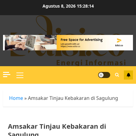
Skip
Agustus 8, 2026
15:28:15
to
content
Primary
Menu
Home
»
Amsakar Tinjau Kebakaran di Sagulung
Amsakar Tinjau Kebakaran di
Sagulung