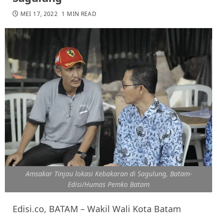
MEI 17, 2022
1 MIN READ
Amsakar Tinjau lokasi Kebakaran di Sagulung, Batam-
Edisi/Humas Pemko Batam
Edisi.co, BATAM – Wakil Wali Kota Batam