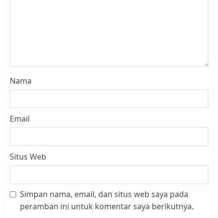
Nama
Email
Situs Web
Simpan nama, email, dan situs web saya pada
Datangi Pemko Batam, Warga
peramban ini untuk komentar saya berikutnya.
Rempang Protes Lahan Mereka