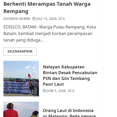
dan Masyarakat di
Berhenti Merampas Tanah Warga
Lingkungan RT/RW
Rempang
AGUSTUS 1, 2026
0
2
EDISINYA ADMIN
JULI 15, 2026
0
EDISI.CO, BATAM– Warga Pulau Rempang, Kota
Datangi Pemko Batam,
Batam, kembali menjadi korban perampasan
Warga Rempang Protes
tanah yang diduga...
Lahan Mereka Diambil
untuk Sekolah Rakyat
SELENGKAPNYA
JULI 21, 2026
0
3
Nelayan Kabupaten
Warga Rempang Ajukan
Bintan Desak Pencabutan
Audiensi dengan Wali
PSN dan Izin Tambang
Kota Batam, Soroti
Pasir Laut
Aktivitas yang Resahkan
Warga
JUNI 5, 2026
0
4
JULI 17, 2026
0
Orang Laut di Indonesia
Tim Advokasi Desak BP
vs Malaysia: Beda negara,