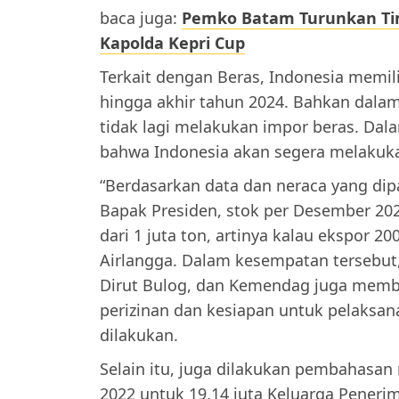
baca juga:
Pemko Batam Turunkan Tim
Kapolda Kepri Cup
Terkait dengan Beras, Indonesia memi
hingga akhir tahun 2024. Bahkan dalam 
tidak lagi melakukan impor beras. Dal
bahwa Indonesia akan segera melakuka
“Berdasarkan data dan neraca yang dip
Bapak Presiden, stok per Desember 2021
dari 1 juta ton, artinya kalau ekspor 2
Airlangga. Dalam kesempatan tersebut,
Dirut Bulog, dan Kemendag juga memba
perizinan dan kesiapan untuk pelaksan
dilakukan.
Selain itu, juga dilakukan pembahasa
2022 untuk 19,14 juta Keluarga Penerim