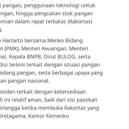
busi pangan, penggunaan teknologi untuk
angan, hingga penguatan stok pangan
omian dalam rapat terbatas (Rakortas)
,
 Hartarto bersama Menko Bidang
(PMK), Menteri Keuangan, Menteri
al, Kepala BNPB, Dirut BULOG, serta
i terkini terkait dengan situasi pangan
i bidang pangan, serta berbagai upaya yang
an pangan nasional.
esiden terkait dengan ketersediaan
 ini relatif aman, baik dari sisi pasokan
Airlangga ketika membuka Rakortas yang
a Kretagama, Kantor Kemenko