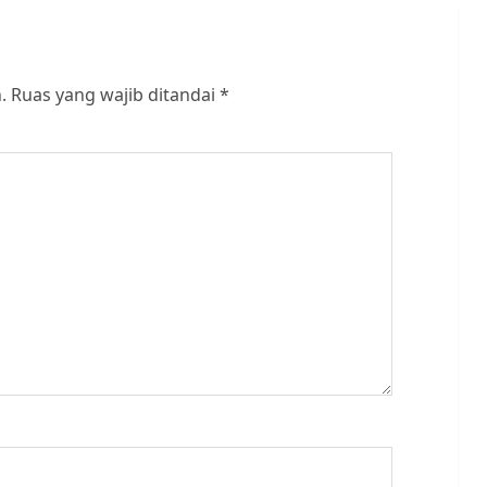
.
Ruas yang wajib ditandai
*