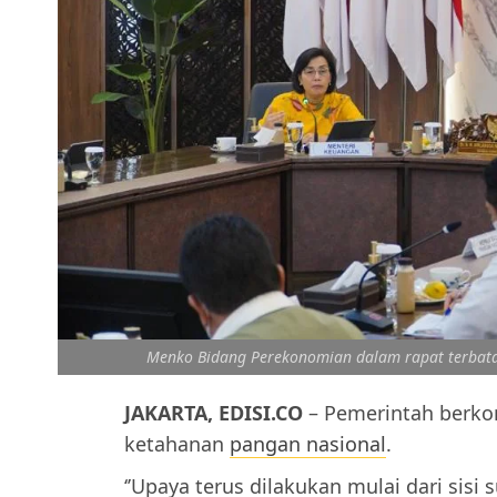
Menko Bidang Perekonomian dalam rapat terbatas
JAKARTA, EDISI.CO
– Pemerintah berk
ketahanan
pangan nasional
.
‘’Upaya terus dilakukan mulai dari sisi