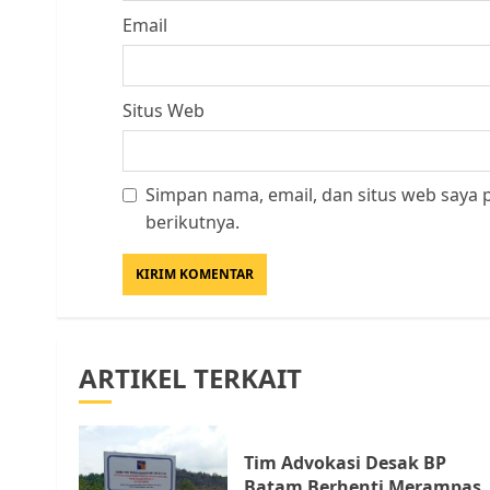
Email
Situs Web
Simpan nama, email, dan situs web saya
berikutnya.
ARTIKEL TERKAIT
Tim Advokasi Desak BP
Batam Berhenti Merampas