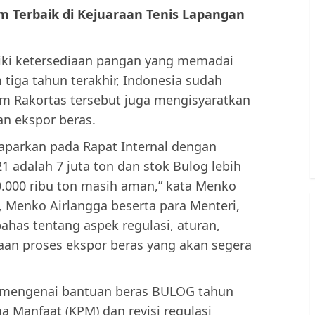
 Terbaik di Kejuaraan Tenis Lapangan
liki ketersediaan pangan yang memadai
tiga tahun terakhir, Indonesia sudah
am Rakortas tersebut juga mengisyaratkan
n ekspor beras.
aparkan pada Rapat Internal dengan
 adalah 7 juta ton dan stok Bulog lebih
00.000 ribu ton masih aman,” kata Menko
 Menko Airlangga beserta para Menteri,
has tentang aspek regulasi, aturan,
aan proses ekspor beras yang akan segera
n mengenai bantuan beras BULOG tahun
a Manfaat (KPM) dan revisi regulasi