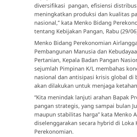
diversifikasi pangan, efisiensi distri
meningkatkan produksi dan kualitas p
nasional,’’ kata Menko Bidang Perekon
tentang Kebijakan Pangan, Rabu (29/06)
Menko Bidang Perekonomian Airlangga
Pembangunan Manusia dan Kebudayaan 
Pertanian, Kepala Badan Pangan Nasion
sejumlah Pimpinan K/L membahas kondis
nasional dan antisipasi krisis global d
akan dilakukan untuk menjaga ketahan
“Kita menindak lanjuti arahan Bapak Pr
pangan strategis, yang sampai bulan Juli
maupun stabilitas harga” kata Menko 
diselenggarakan secara hybrid di Lok
Perekonomian.