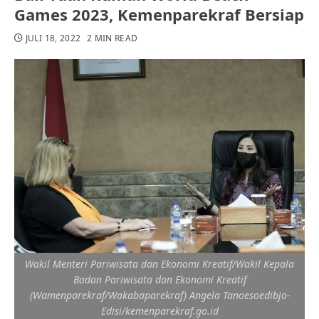
Games 2023, Kemenparekraf Bersiap
JULI 18, 2022
2 MIN READ
Wakil Menteri Pariwisata dan Ekonomi Kreatif/Wakil Kepala
Badan Pariwisata dan Ekonomi Kreatif
(Wamenparekraf/Wakabaparekraf) Angela Tanoesoedibjo-
Edisi/kemenparekraf.go.id