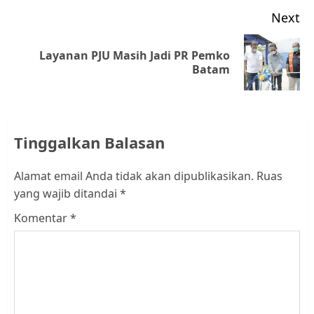
Next
Layanan PJU Masih Jadi PR Pemko
Next
Batam
post:
Tinggalkan Balasan
Alamat email Anda tidak akan dipublikasikan.
Ruas
yang wajib ditandai
*
Komentar
*