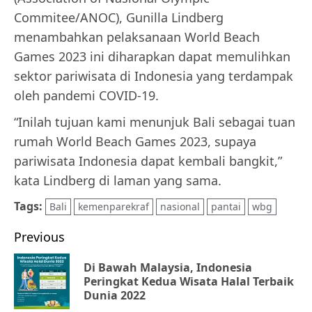
Commitee/ANOC), Gunilla Lindberg
menambahkan pelaksanaan World Beach
Games 2023 ini diharapkan dapat memulihkan
sektor pariwisata di Indonesia yang terdampak
oleh pandemi COVID-19.
“Inilah tujuan kami menunjuk Bali sebagai tuan
rumah World Beach Games 2023, supaya
pariwisata Indonesia dapat kembali bangkit,”
kata Lindberg di laman yang sama.
Tags:
Bali
kemenparekraf
nasional
pantai
wbg
Post
Previous
navigation
Di Bawah Malaysia, Indonesia
Pr
Peringkat Kedua Wisata Halal Terbaik
Dunia 2022
po