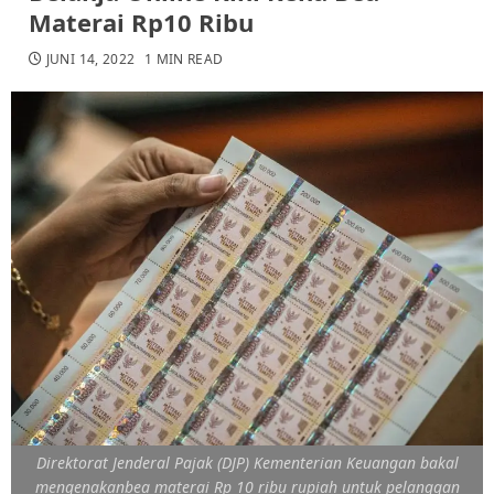
Materai Rp10 Ribu
JUNI 14, 2022
1 MIN READ
Direktorat Jenderal Pajak (DJP) Kementerian Keuangan bakal
mengenakanbea materai Rp 10 ribu rupiah untuk pelanggan