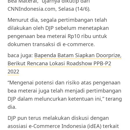
Bea Materai,” ujarnya dikutip dari
CNNIndonesia.com, Selasa (14/6).
Menurut dia, segala pertimbangan telah
dilakukan oleh DJP sebelum menetapkan
pengenaan bea meterai Rp10 ribu untuk
dokumen transaksi di e-commerce.
baca juga:
Bapenda Batam Siapkan Doorprize,
Berikut Rencana Lokasi Roadshow PPB-P2
2022
“Mengenai potensi dan risiko atas pengenaan
bea meterai juga telah menjadi pertimbangan
DJP dalam meluncurkan ketentuan ini,” terang
dia.
DJP pun terus melakukan diskusi dengan
asosiasi e-Commerce Indonesia (idEA) terkait