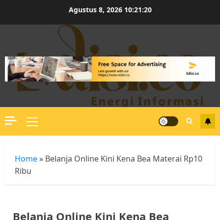
Skip
Agustus 8, 2026
10:21:20
to
content
Primary
Menu
Home
»
Belanja Online Kini Kena Bea Materai Rp10
Ribu
Belanja Online Kini Kena Bea