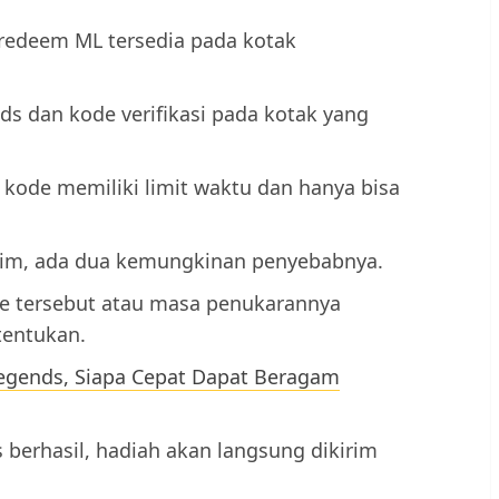
 redeem ML tersedia pada kotak
nds dan kode verifikasi pada kotak yang
p kode memiliki limit waktu dan hanya bisa
aim, ada dua kemungkinan penyebabnya.
e tersebut atau masa penukarannya
tentukan.
egends, Siapa Cepat Dapat Beragam
 berhasil, hadiah akan langsung dikirim