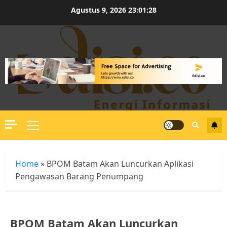
Skip
Agustus 9, 2026
23:01:29
to
content
Primary
Menu
Home
»
BPOM Batam Akan Luncurkan Aplikasi
Pengawasan Barang Penumpang
BPOM Batam Akan Luncurkan