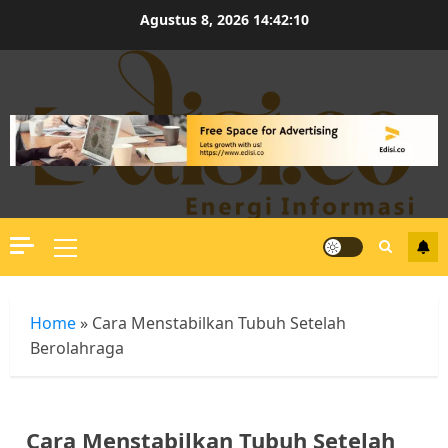
Skip
Agustus 8, 2026
14:42:10
to
content
Primary
Menu
Home
»
Cara Menstabilkan Tubuh Setelah
Berolahraga
Cara Menstabilkan Tubuh Setelah