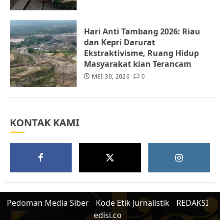
Warga Rempang
JULI 15, 2026
0
5
Hari Anti Tambang 2026: Riau
dan Kepri Darurat
Ekstraktivisme, Ruang Hidup
Masyarakat kian Terancam
MEI 30, 2026
0
KONTAK KAMI
Pedoman Media Siber
Kode Etik Jurnalistik
REDAKSI
edisi.co