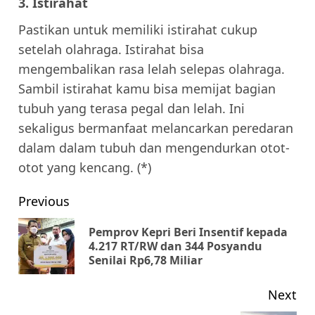
3. Istirahat
Pastikan untuk memiliki istirahat cukup
setelah olahraga. Istirahat bisa
mengembalikan rasa lelah selepas olahraga.
Sambil istirahat kamu bisa memijat bagian
tubuh yang terasa pegal dan lelah. Ini
sekaligus bermanfaat melancarkan peredaran
dalam dalam tubuh dan mengendurkan otot-
otot yang kencang. (*)
Post
Previous
navigation
Pemprov Kepri Beri Insentif kepada
Pr
4.217 RT/RW dan 344 Posyandu
Senilai Rp6,78 Miliar
pos
Next