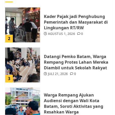
Kader Pajak jadi Penghubung
Pemerintah dan Masyarakat di
Lingkungan RT/RW
AGUSTUS 1, 2026
0
2
Datangi Pemko Batam, Warga
Rempang Protes Lahan Mereka
Diambil untuk Sekolah Rakyat
JULI 21, 2026
0
3
Warga Rempang Ajukan
Audiensi dengan Wali Kota
Batam, Soroti Aktivitas yang
Resahkan Warga