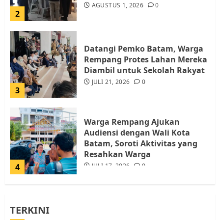
AGUSTUS 1, 2026
0
2
Datangi Pemko Batam, Warga
Rempang Protes Lahan Mereka
Diambil untuk Sekolah Rakyat
JULI 21, 2026
0
3
Warga Rempang Ajukan
Audiensi dengan Wali Kota
Batam, Soroti Aktivitas yang
Resahkan Warga
4
JULI 17, 2026
0
Tim Advokasi Desak BP Batam
TERKINI
Berhenti Merampas Tanah