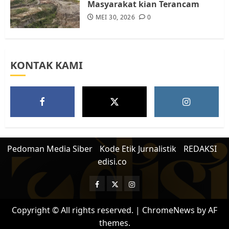
Masyarakat kian Terancam
MEI 30, 2026
0
KONTAK KAMI
Pedoman Media Siber
Kode Etik Jurnalistik
REDAKSI
edisi.co
Facebook
Twitter
Instagram
Copyright © All rights reserved.
|
ChromeNews
by AF
themes.