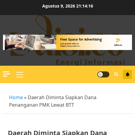
Skip
Agustus 9, 2026
21:14:17
to
content
Primary
Menu
Home
»
Daerah Diminta Siapkan Dana
Penanganan PMK Lewat BTT
Daerah Diminta Siapkan Dana