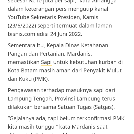
sebesar Rp10 juta per sapi,” kata Airlangga
dalam keterangan pers mengutip kanal
YouTube Sekretaris Presiden, Kamis
(23/6/2022) seperti termuat dalam laman
bisnis.com edisi 24 Juni 2022.
Sementara itu, Kepala Dinas Ketahanan
Pangan dan Pertanian, Mardanis,
memastikan
Sapi
untuk kebutuhan kurban di
Kota Batam masih aman dari Penyakit Mulut
dan Kuku (PMK).
Pengawasan terhadap masuknya sapi dari
Lampung Tengah, Provinsi Lampung terus
dilakukan bersama Satuan Tugas (Satgas).
“Gejalanya ada, tapi belum terkonfirmasi PMK,
kita masih tunggu,” kata Mardanis saat