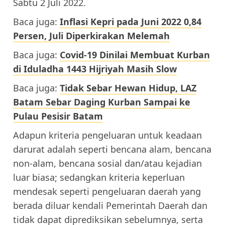
Sabtu 2 Juli 2022.
Baca juga:
Inflasi Kepri pada Juni 2022 0,84
Persen, Juli Diperkirakan Melemah
Baca juga:
Covid-19 Dinilai Membuat Kurban
di Iduladha 1443 Hijriyah Masih Slow
Baca juga:
Tidak Sebar Hewan Hidup, LAZ
Batam Sebar Daging Kurban Sampai ke
Pulau Pesisir Batam
Adapun kriteria pengeluaran untuk keadaan
darurat adalah seperti bencana alam, bencana
non-alam, bencana sosial dan/atau kejadian
luar biasa; sedangkan kriteria keperluan
mendesak seperti pengeluaran daerah yang
berada diluar kendali Pemerintah Daerah dan
tidak dapat diprediksikan sebelumnya, serta