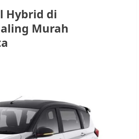
 Hybrid di
Paling Murah
ta