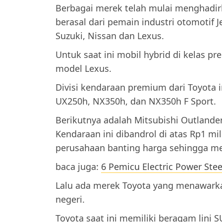
Berbagai merek telah mulai menghadir
berasal dari pemain industri otomotif J
Suzuki, Nissan dan Lexus.
Untuk saat ini mobil hybrid di kelas p
model Lexus.
Divisi kendaraan premium dari Toyota i
UX250h, NX350h, dan NX350h F Sport.
Berikutnya adalah Mitsubishi Outlander 
Kendaraan ini dibandrol di atas Rp1 m
perusahaan banting harga sehingga me
baca juga:
6 Pemicu Electric Power Ste
Lalu ada merek Toyota yang menawarka
negeri.
Toyota saat ini memiliki beragam lini 