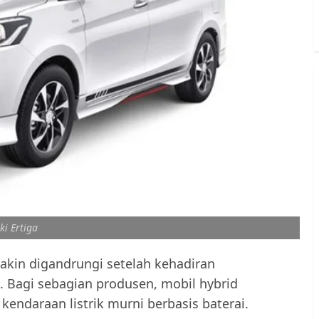
ki Ertiga
akin digandrungi setelah kehadiran
. Bagi sebagian produsen, mobil hybrid
kendaraan listrik murni berbasis baterai.