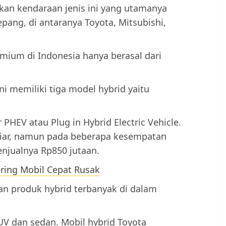
kan kendaraan jenis ini yang utamanya
epang, di antaranya Toyota, Mitsubishi,
remium di Indonesia hanya berasal dari
ni memiliki tiga model hybrid yaitu
PHEV atau Plug in Hybrid Electric Vehicle.
iliar, namun pada beberapa kesempatan
njualnya Rp850 jutaan.
ering Mobil Cepat Rusak
n produk hybrid terbanyak di dalam
SUV dan sedan. Mobil hybrid Toyota