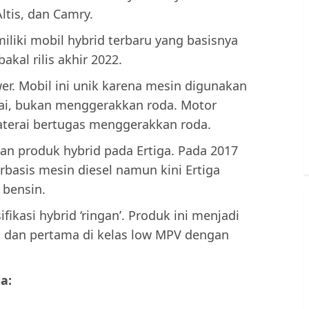
Altis, dan Camry.
iki mobil hybrid terbaru yang basisnya
kal rilis akhir 2022.
er. Mobil ini unik karena mesin digunakan
rai, bukan menggerakkan roda. Motor
baterai bertugas menggerakkan roda.
kan produk hybrid pada Ertiga. Pada 2017
rbasis mesin diesel namun kini Ertiga
 bensin.
ikasi hybrid ‘ringan’. Produk ini menjadi
a dan pertama di kelas low MPV dengan
a: