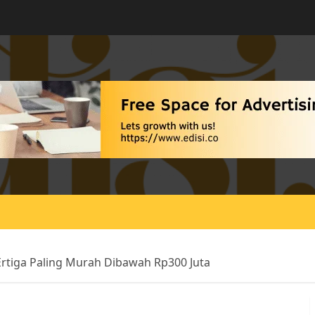
 Ertiga Paling Murah Dibawah Rp300 Juta