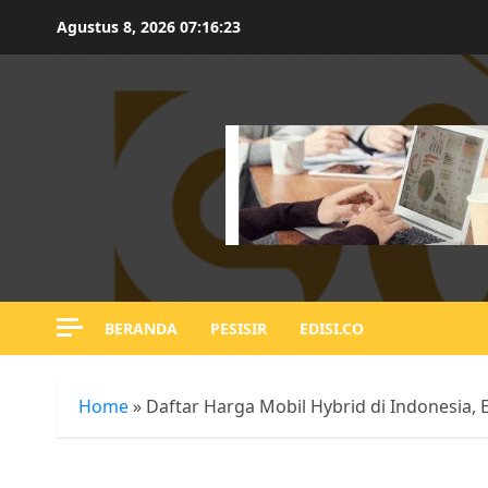
Skip
Agustus 8, 2026
07:16:24
to
content
BERANDA
PESISIR
EDISI.CO
Home
»
Daftar Harga Mobil Hybrid di Indonesia,