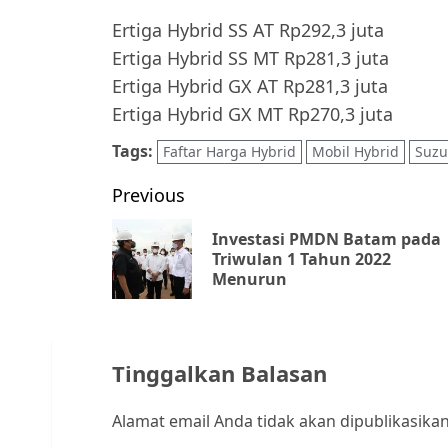
Ertiga Hybrid SS AT Rp292,3 juta
Ertiga Hybrid SS MT Rp281,3 juta
Ertiga Hybrid GX AT Rp281,3 juta
Ertiga Hybrid GX MT Rp270,3 juta
Tags:
Faftar Harga Hybrid
Mobil Hybrid
Suzu
Post
Previous
navigation
Investasi PMDN Batam pada
Triwulan 1 Tahun 2022
Menurun
Tinggalkan Balasan
Alamat email Anda tidak akan dipublikasikan