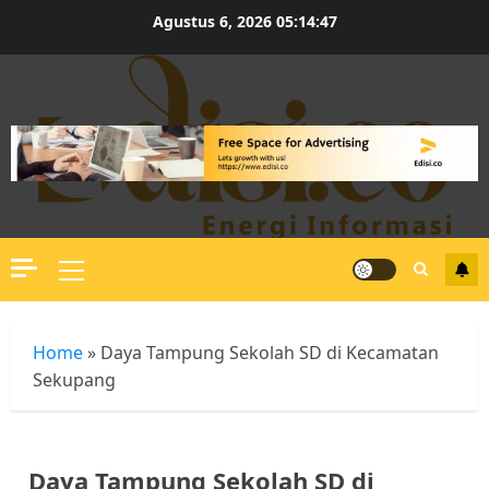
Skip
Agustus 6, 2026
05:14:48
to
content
Primary
Menu
Home
»
Daya Tampung Sekolah SD di Kecamatan
Sekupang
Daya Tampung Sekolah SD di