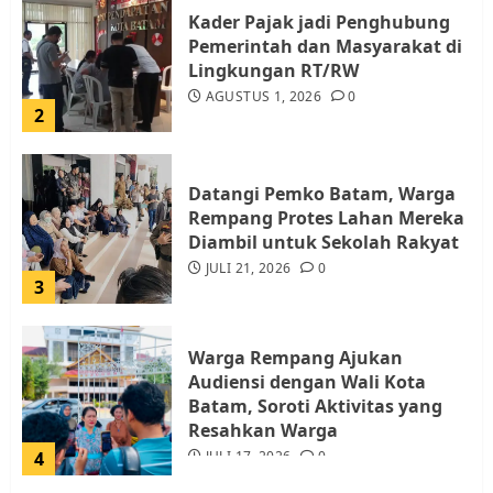
Kader Pajak jadi Penghubung
Pemerintah dan Masyarakat di
Lingkungan RT/RW
AGUSTUS 1, 2026
0
2
Datangi Pemko Batam, Warga
Rempang Protes Lahan Mereka
Diambil untuk Sekolah Rakyat
JULI 21, 2026
0
3
Warga Rempang Ajukan
Audiensi dengan Wali Kota
Batam, Soroti Aktivitas yang
Resahkan Warga
4
JULI 17, 2026
0