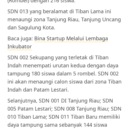
(Rombel) dengan 216 siswa.
SDN 013 yang beralamat di Tiban Lama ini
menaungi zona Tanjung Riau, Tanjung Uncang
dan Sagulung Kota.
Baca juga:
Bina Startup Melalui Lembaga
Inkubator
SDN 002 Sekupang yang terletak di Tiban
Indah menempati urutan kedua dengan daya
tampung 180 siswa dalam 5 rombel. SDN 002
ini akan menaungi calon siswa dari zona Tiban
Indah dan Patam Lestari.
Selanjutnya, SDN 001 DI Tanjung Riau; SDN
005 Patam Lestari; SDN 008 Tanjung Riau; SDN
010 Tiban Lama; SDN 011 Tiban Baru memiliki
daya tampung sama sebanyak 144 siswa