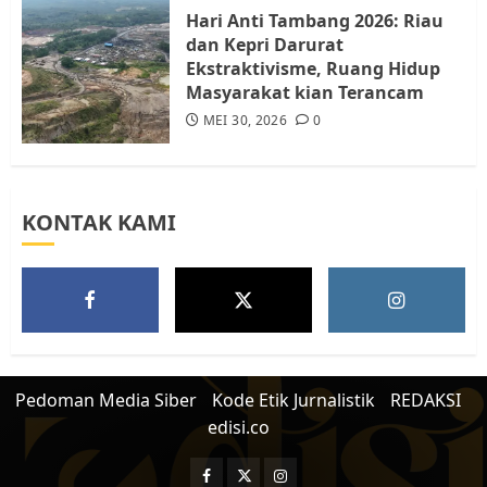
5
Hari Anti Tambang 2026: Riau
dan Kepri Darurat
Ekstraktivisme, Ruang Hidup
Masyarakat kian Terancam
MEI 30, 2026
0
KONTAK KAMI
Pedoman Media Siber
Kode Etik Jurnalistik
REDAKSI
edisi.co
Facebook
Twitter
Instagram