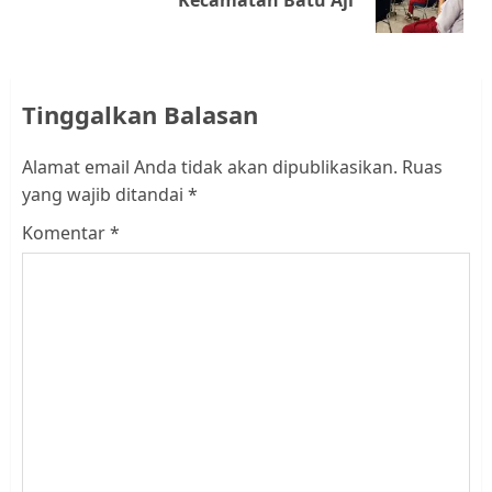
Kecamatan Batu Aji
post:
Tinggalkan Balasan
Alamat email Anda tidak akan dipublikasikan.
Ruas
yang wajib ditandai
*
Komentar
*