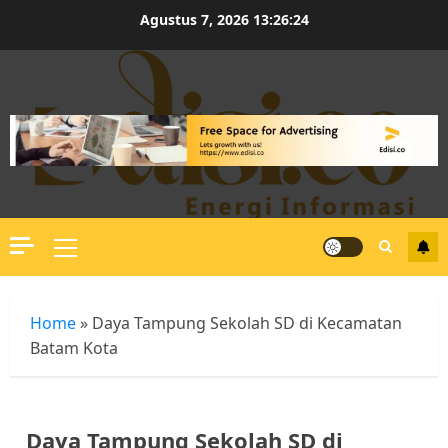
Skip
Agustus 7, 2026
13:26:24
to
content
Primary
Menu
Home
»
Daya Tampung Sekolah SD di Kecamatan
Batam Kota
Daya Tampung Sekolah SD di