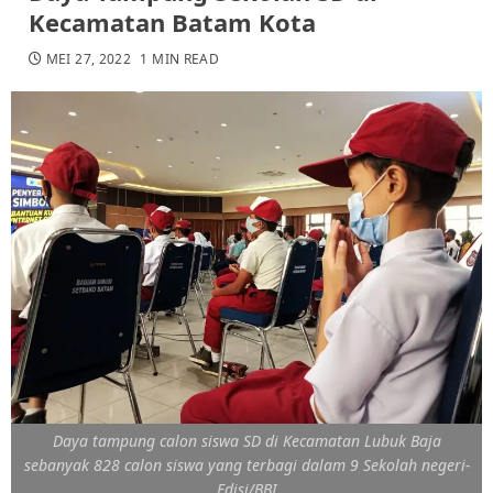
Kecamatan Batam Kota
MEI 27, 2022
1 MIN READ
Daya tampung calon siswa SD di Kecamatan Lubuk Baja
sebanyak 828 calon siswa yang terbagi dalam 9 Sekolah negeri-
Edisi/BBI