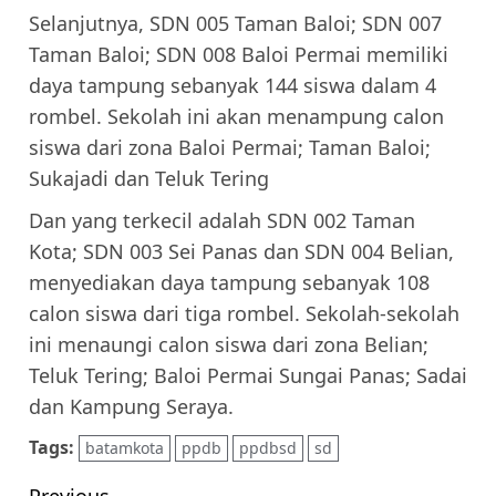
Selanjutnya, SDN 005 Taman Baloi; SDN 007
Taman Baloi; SDN 008 Baloi Permai memiliki
daya tampung sebanyak 144 siswa dalam 4
rombel. Sekolah ini akan menampung calon
siswa dari zona Baloi Permai; Taman Baloi;
Sukajadi dan Teluk Tering
Dan yang terkecil adalah SDN 002 Taman
Kota; SDN 003 Sei Panas dan SDN 004 Belian,
menyediakan daya tampung sebanyak 108
calon siswa dari tiga rombel. Sekolah-sekolah
ini menaungi calon siswa dari zona Belian;
Teluk Tering; Baloi Permai Sungai Panas; Sadai
dan Kampung Seraya.
Tags:
batamkota
ppdb
ppdbsd
sd