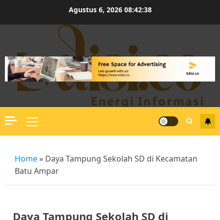
Skip
Agustus 6, 2026
08:42:39
to
content
Primary
Menu
Home
»
Daya Tampung Sekolah SD di Kecamatan
Batu Ampar
Daya Tampung Sekolah SD di