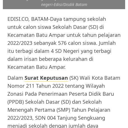
negeri-Edisi/Disdik Batam
EDISI.CO, BATAM-Daya tampung sekolah
untuk calon siswa Sekolah Dasar (SD) di
Kecamatan Batu Ampar untuk tahun pelajaran
2022/2023 sebanyak 576 calon siswa. Jumlah
itu terbagi dalam 4 SD Negeri yang terbagi
dalam irisan beberapa kelurahan di
Kecamatan Batu Ampar.
Dalam
Surat Keputusan
(SK) Wali Kota Batam
Nomor 211 Tahun 2022 tentang Wilayah
Zonasi Pada Penerimaan Peserta Didik Baru
(PPDB) Sekolah Dasar (SD) dan Sekolah
Menengah Pertama (SMP) Tahun Pelajaran
2022/2023, SDN 004 Tanjung Sengkuang
menjadi sekolah dengan jumlah daya