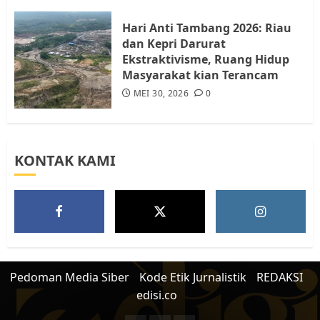
JULI 15, 2026
0
5
Hari Anti Tambang 2026: Riau
dan Kepri Darurat
Ekstraktivisme, Ruang Hidup
Masyarakat kian Terancam
MEI 30, 2026
0
KONTAK KAMI
Pedoman Media Siber
Kode Etik Jurnalistik
REDAKSI
edisi.co