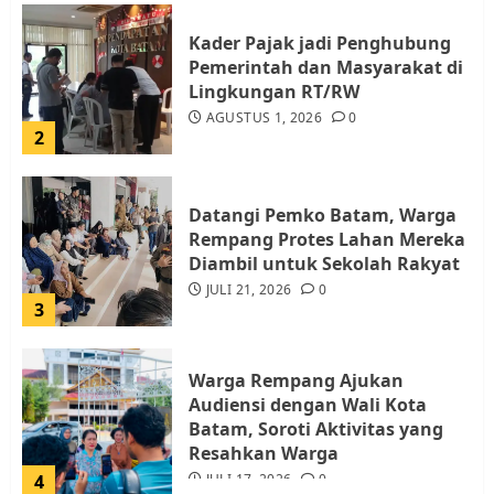
Kader Pajak jadi Penghubung
Pemerintah dan Masyarakat di
Lingkungan RT/RW
AGUSTUS 1, 2026
0
2
Datangi Pemko Batam, Warga
Rempang Protes Lahan Mereka
Diambil untuk Sekolah Rakyat
JULI 21, 2026
0
3
Warga Rempang Ajukan
Audiensi dengan Wali Kota
Batam, Soroti Aktivitas yang
Resahkan Warga
4
JULI 17, 2026
0