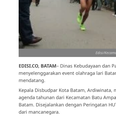
Edisi/Kecam
EDISI.CO, BATAM
– Dinas Kebudayaan dan Pa
menyelenggarakan event olahraga lari Bat
mendatang.
Kepala Disbudpar Kota Batam, Ardiwinata, 
agenda tahunan dari Kecamatan Batu Ampar 
Batam. Disejalankan dengan Peringatan HUT R
dari mancanegara.