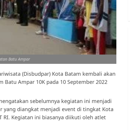
atan Batu Ampar
riwisata (Disbudpar) Kota Batam kembali akan
am Batu Ampar 10K pada 10 September 2022
mengatakan sebelumnya kegiatan ini menjadi
yang diangkat menjadi event di tingkat Kota
I. Kegiatan ini biasanya diikuti oleh atlet