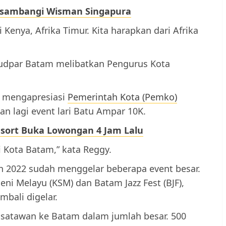
Disambangi Wisman Singapura
i Kenya, Afrika Timur. Kita harapkan dari Afrika
budpar Batam melibatkan Pengurus Kota
, mengapresiasi
Pemerintah Kota (Pemko)
n lagi event lari Batu Ampar 10K.
esort Buka Lowongan 4 Jam Lalu
ri Kota Batam,” kata Reggy.
n 2022 sudah menggelar beberapa event besar.
eni Melayu (KSM) dan Batam Jazz Fest (BJF),
bali digelar.
wisatawan ke Batam dalam jumlah besar. 500