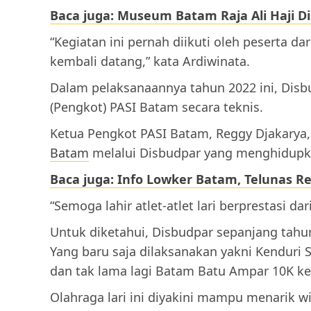
Baca juga: Museum Batam Raja Ali Haji 
“Kegiatan ini pernah diikuti oleh peserta dar
kembali datang,” kata Ardiwinata.
Dalam pelaksanaannya tahun 2022 ini, Dis
(Pengkot) PASI Batam secara teknis.
Ketua Pengkot PASI Batam, Reggy Djakarya
Batam
melalui Disbudpar yang menghidupka
Baca juga: Info Lowker Batam, Telunas R
“Semoga lahir atlet-atlet lari berprestasi da
Untuk diketahui, Disbudpar sepanjang tahu
Yang baru saja dilaksanakan yakni Kenduri S
dan tak lama lagi Batam Batu Ampar 10K kem
Olahraga lari ini diyakini mampu menarik 