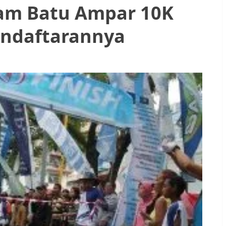
tam Batu Ampar 10K
Pendaftarannya