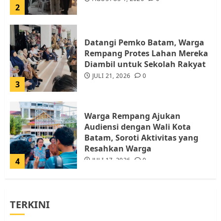
2
Datangi Pemko Batam, Warga
Rempang Protes Lahan Mereka
Diambil untuk Sekolah Rakyat
JULI 21, 2026
0
3
Warga Rempang Ajukan
Audiensi dengan Wali Kota
Batam, Soroti Aktivitas yang
Resahkan Warga
4
JULI 17, 2026
0
Tim Advokasi Desak BP Batam
TERKINI
Berhenti Merampas Tanah
Warga Rempang