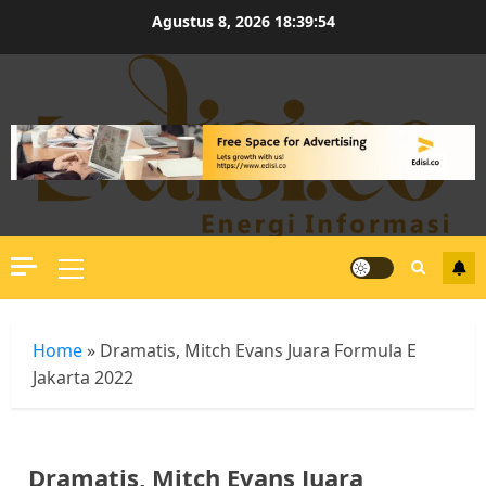
Skip
Agustus 8, 2026
18:39:54
to
content
Primary
Menu
Home
»
Dramatis, Mitch Evans Juara Formula E
Jakarta 2022
Dramatis, Mitch Evans Juara