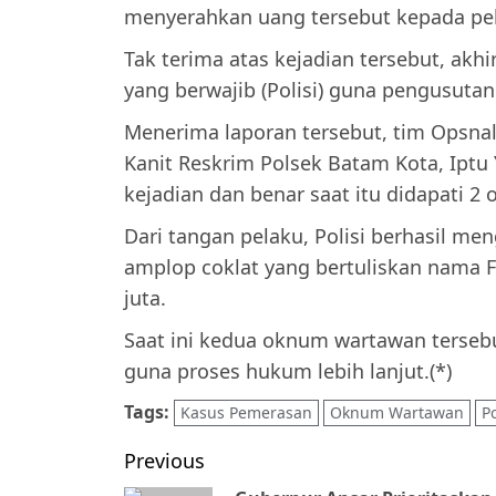
menyerahkan uang tersebut kepada pe
Tak terima atas kejadian tersebut, ak
yang berwajib (Polisi) guna pengusutan 
Menerima laporan tersebut, tim Opsnal
Kanit Reskrim Polsek Batam Kota, Iptu
kejadian dan benar saat itu didapati 2
Dari tangan pelaku, Polisi berhasil m
amplop coklat yang bertuliskan nama F
juta.
Saat ini kedua oknum wartawan terseb
guna proses hukum lebih lanjut.(*)
Tags:
Kasus Pemerasan
Oknum Wartawan
P
Post
Previous