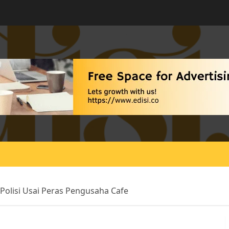
lisi Usai Peras Pengusaha Cafe