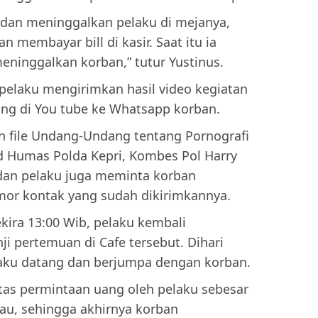
 dan meninggalkan pelaku di mejanya,
n membayar bill di kasir. Saat itu ia
meninggalkan korban,” tutur Yustinus.
 pelaku mengirimkan hasil video kegiatan
ting di You tube ke Whatsapp korban.
n file Undang-Undang tentang Pornografi
 Humas Polda Kepri, Kombes Pol Harry
dan pelaku juga meminta korban
r kontak yang sudah dikirimkannya.
ekira 13:00 Wib, pelaku kembali
 pertemuan di Cafe tersebut. Dihari
laku datang dan berjumpa dengan korban.
tas permintaan uang oleh pelaku sebesar
mau, sehingga akhirnya korban