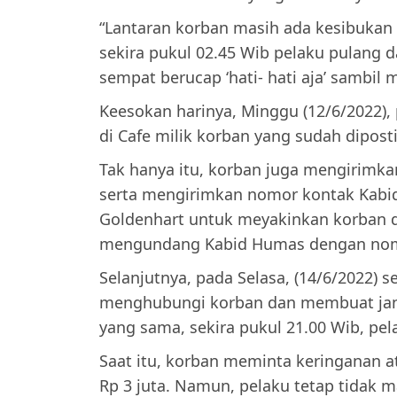
“Lantaran korban masih ada kesibukan
sekira pukul 02.45 Wib pelaku pulang da
sempat berucap ‘hati- hati aja’ sambil 
Keesokan harinya, Minggu (12/6/2022),
di Cafe milik korban yang sudah dipos
Tak hanya itu, korban juga mengirimka
serta mengirimkan nomor kontak Kabid
Goldenhart untuk meyakinkan korban 
mengundang Kabid Humas dengan nomo
Selanjutnya, pada Selasa, (14/6/2022) s
menghubungi korban dan membuat janji
yang sama, sekira pukul 21.00 Wib, pe
Saat itu, korban meminta keringanan a
Rp 3 juta. Namun, pelaku tetap tidak 