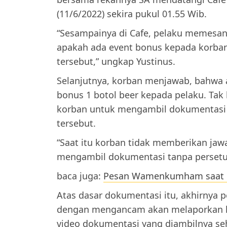
(11/6/2022) sekira pukul 01.55 Wib.
“Sesampainya di Cafe, pelaku memesan
apakah ada event bonus kepada korban 
tersebut,” ungkap Yustinus.
Selanjutnya, korban menjawab, bahwa
bonus 1 botol beer kepada pelaku. Tak
korban untuk mengambil dokumentasi t
tersebut.
“Saat itu korban tidak memberikan jawa
mengambil dokumentasi tanpa persetujua
baca juga:
Pesan Wamenkumham saat K
Atas dasar dokumentasi itu, akhirnya 
dengan mengancam akan melaporkan ke
video dokumentasi yang diambilnya seh