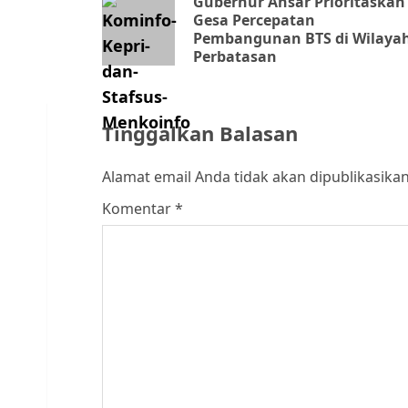
navigation
Gubernur Ansar Prioritaskan
Gesa Percepatan
Pembangunan BTS di Wilaya
Perbatasan
Tinggalkan Balasan
Alamat email Anda tidak akan dipublikasikan
Komentar
*