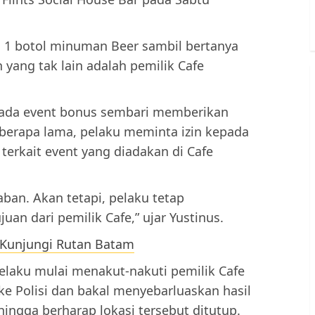
 1 botol minuman Beer sambil bertanya
yang tak lain adalah pemilik Cafe
 ada event bonus sembari memberikan
 berapa lama, pelaku meminta izin kepada
erkait event yang diadakan di Cafe
ban. Akan tetapi, pelaku tetap
n dari pemilik Cafe,” ujar Yustinus.
unjungi Rutan Batam
pelaku mulai menakut-nakuti pemilik Cafe
 Polisi dan bakal menyebarluaskan hasil
ingga berharap lokasi tersebut ditutup.