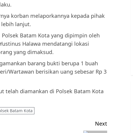
laku.
hirnya korban melaporkannya kepada pihak
lebih lanjut.
 Polsek Batam Kota yang dipimpin oleh
 Yustinus Halawa mendatangi lokasi
 orang yang dimaksud.
engamankan barang bukti berupa 1 buah
eri/Wartawan berisikan uang sebesar Rp 3
ut telah diamankan di Polsek Batam Kota
olsek Batam Kota
Next