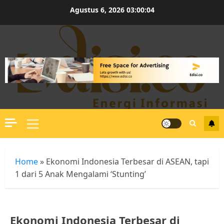
Skip
Agustus 6, 2026
03:00:04
to
content
Primary
Menu
Home
»
Ekonomi Indonesia Terbesar di ASEAN, tapi
1 dari 5 Anak Mengalami ‘Stunting’
Ekonomi Indonesia Terbesar di