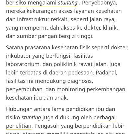
berisiko mengalami
stunting
. Penyebabnya,
mereka kekurangan akses layanan kesehatan
dan infrastruktur terkait, seperti jalan raya,
yang mempermudah akses ke dokter, klinik,
dan sumber pangan bergizi tinggi.
Sarana prasarana kesehatan fisik seperti dokter,
inkubator yang berfungsi, fasilitas
laboratorium, dan poliklinik rawat jalan, juga
lebih terbatas di daerah pedesaan. Padahal,
fasilitas ini mendukung diagnosis,
penyembuhan, dan monitoring perkembangan
kesehatan ibu dan anak.
Hubungan antara lama pendidikan ibu dan
risiko
stunting
juga didukung oleh
berbagai
penelitian
. Pengasuh yang berpendidikan lebih
tinggi biasanya memiliki pengetahuan gizi dan