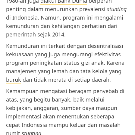
1980-an juga
diakui Bank Dunia
berperan
penting dalam menurunkan prevalensi
stunting
di Indonesia. Namun, program ini mengalami
kemunduran dan kehilangan perhatian dari
pemerintah sejak 2014.
Kemunduran ini terkait dengan desentralisasi
kekuasaan yang juga mengurangi efektivitas
program peningkatan status gizi anak. Karena
manajemen yang
lemah dan tata kelola yang
buruk
dan tidak merata di setiap daerah.
Kemampuan mengatasi beragam penyebab di
atas, yang begitu banyak, baik melalui
kebijakan, anggaran, sumber daya maupun
implementasi akan menentukan seberapa
cepat Indonesia mampu keluar dari masalah
rumit
stunting
.