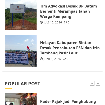
4
JULI 17, 2026
0
Tim Advokasi Desak BP Batam
Berhenti Merampas Tanah
Warga Rempang
Tim Advokasi Desak BP Batam
Berhenti Merampas Tanah
JULI 15, 2026
0
Warga Rempang
JULI 15, 2026
0
5
Nelayan Kabupaten Bintan
Desak Pencabutan PSN dan Izin
Tambang Pasir Laut
Pemko Batam Tegaskan RT dan
RW bukan Petugas Pendataan
JUNI 5, 2026
0
dan Pemungutan Pajak
AGUSTUS 1, 2026
0
1
POPULAR POST
Kader Pajak jadi Penghubung
Pemerintah dan Masyarakat di
Lingkungan RT/RW