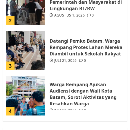
AGUSTUS 1, 2026
0
2
Datangi Pemko Batam, Warga
Rempang Protes Lahan Mereka
Diambil untuk Sekolah Rakyat
JULI 21, 2026
0
3
Warga Rempang Ajukan
Audiensi dengan Wali Kota
Batam, Soroti Aktivitas yang
Resahkan Warga
4
JULI 17, 2026
0
Tim Advokasi Desak BP Batam
Berhenti Merampas Tanah