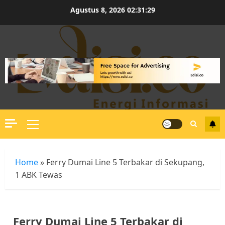
Skip
Agustus 8, 2026
02:31:29
to
content
Primary
Menu
Home
»
Ferry Dumai Line 5 Terbakar di Sekupang,
1 ABK Tewas
Ferry Dumai Line 5 Terbakar di