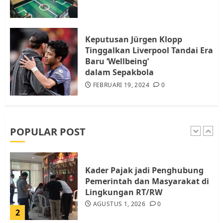
Tim Advokasi Desak BP Batam
Berhenti Merampas Tanah
Warga Rempang
Keputusan Jürgen Klopp
JULI 15, 2026
0
Tinggalkan Liverpool Tandai Era
5
Baru ‘Wellbeing’
dalam Sepakbola
FEBRUARI 19, 2024
0
Pemko Batam Tegaskan RT dan
RW bukan Petugas Pendataan
dan Pemungutan Pajak
AGUSTUS 1, 2026
0
POPULAR POST
1
Kader Pajak jadi Penghubung
Pemerintah dan Masyarakat di
Lingkungan RT/RW
AGUSTUS 1, 2026
0
2