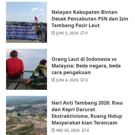
JULI 21, 2026
0
3
Nelayan Kabupaten Bintan
Desak Pencabutan PSN dan Izin
Warga Rempang Ajukan
Tambang Pasir Laut
Audiensi dengan Wali Kota
JUNI 5, 2026
0
Batam, Soroti Aktivitas yang
Resahkan Warga
4
JULI 17, 2026
0
Orang Laut di Indonesia vs
Malaysia: Beda negara, beda
cara pengakuan
Tim Advokasi Desak BP Batam
Berhenti Merampas Tanah
JUNI 4, 2026
0
Warga Rempang
JULI 15, 2026
0
5
Hari Anti Tambang 2026: Riau
dan Kepri Darurat
Ekstraktivisme, Ruang Hidup
Masyarakat kian Terancam
MEI 30, 2026
0