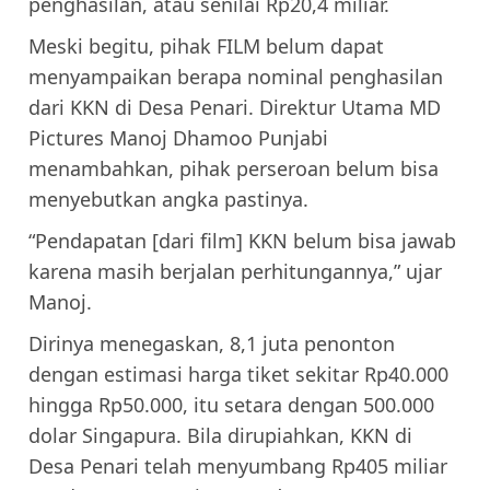
penghasilan, atau senilai Rp20,4 miliar.
Meski begitu, pihak FILM belum dapat
menyampaikan berapa nominal penghasilan
dari KKN di Desa Penari. Direktur Utama MD
Pictures Manoj Dhamoo Punjabi
menambahkan, pihak perseroan belum bisa
menyebutkan angka pastinya.
“Pendapatan [dari film] KKN belum bisa jawab
karena masih berjalan perhitungannya,” ujar
Manoj.
Dirinya menegaskan, 8,1 juta penonton
dengan estimasi harga tiket sekitar Rp40.000
hingga Rp50.000, itu setara dengan 500.000
dolar Singapura. Bila dirupiahkan, KKN di
Desa Penari telah menyumbang Rp405 miliar