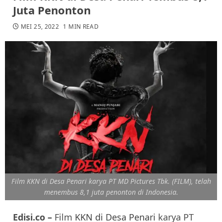
Juta Penonton
MEI 25, 2022
1 MIN READ
Film KKN di Desa Penari karya PT MD Pictures Tbk. (FILM), telah
menembus 8,1 juta penonton di Indonesia.
Edisi.co –
Film
KKN di Desa Penari
karya PT