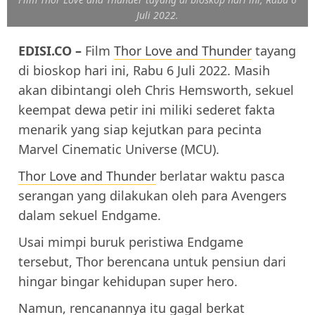
Juli 2022.
EDISI.CO –
Film
Thor Love and Thunder
tayang
di bioskop hari ini, Rabu 6 Juli 2022. Masih
akan dibintangi oleh Chris Hemsworth, sekuel
keempat dewa petir ini miliki sederet fakta
menarik yang siap kejutkan para pecinta
Marvel Cinematic Universe (MCU).
Thor Love and Thunder
berlatar waktu pasca
serangan yang dilakukan oleh para Avengers
dalam sekuel Endgame.
Usai mimpi buruk peristiwa Endgame
tersebut, Thor berencana untuk pensiun dari
hingar bingar kehidupan super hero.
Namun, rencanannya itu gagal berkat