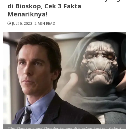
di Bioskop, Cek 3 Fakta
Menariknya!
JULI 6, 2022
2 MIN READ
Film Thor Love and Thunder tayang di bioskop hari ini, Rabu 6