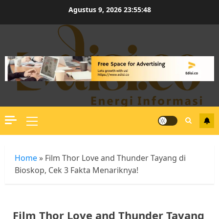
Skip
Agustus 9, 2026
23:55:49
to
content
Primary
Menu
Home
»
Film Thor Love and Thunder Tayang di
Bioskop, Cek 3 Fakta Menariknya!
Film Thor Love and Thunder Tayang