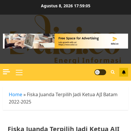
Skip
Agustus 8, 2026
17:59:05
to
content
Primary
Menu
Home
»
Fiska Juanda Terpilih Jadi Ketua AJI Batam
2022-2025
Fiska Juanda Terpilih Jadi Ketua AJI