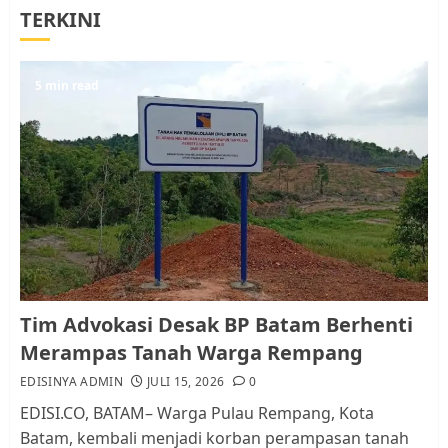
Tim Advokasi Desak BP Batam
TERKINI
Berhenti Merampas Tanah
Warga Rempang
JULI 15, 2026
0
5
5 min read
Pemko Batam Tegaskan RT dan
RW bukan Petugas Pendataan
dan Pemungutan Pajak
AGUSTUS 1, 2026
0
1
Kader Pajak jadi Penghubung
Tim Advokasi Desak BP Batam Berhenti
Pemerintah dan Masyarakat di
Merampas Tanah Warga Rempang
Lingkungan RT/RW
EDISINYA ADMIN
JULI 15, 2026
0
AGUSTUS 1, 2026
0
2
EDISI.CO, BATAM– Warga Pulau Rempang, Kota
Batam, kembali menjadi korban perampasan tanah