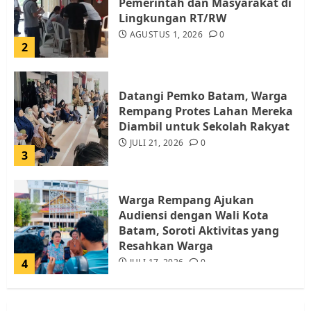
Pemerintah dan Masyarakat di
Lingkungan RT/RW
AGUSTUS 1, 2026
0
2
Datangi Pemko Batam, Warga
Rempang Protes Lahan Mereka
Diambil untuk Sekolah Rakyat
JULI 21, 2026
0
3
Warga Rempang Ajukan
Audiensi dengan Wali Kota
Batam, Soroti Aktivitas yang
Resahkan Warga
4
JULI 17, 2026
0