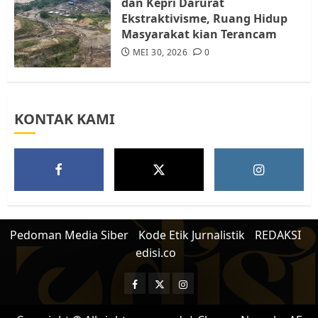
dan Kepri Darurat
Ekstraktivisme, Ruang Hidup
Masyarakat kian Terancam
MEI 30, 2026
0
KONTAK KAMI
Pedoman Media Siber
Kode Etik Jurnalistik
REDAKSI
edisi.co
Facebook
Twitter
Instagram