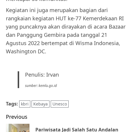
Kegiatan ini juga merupakan bagian dari
rangkaian kegiatan HUT ke-77 Kemerdekaan RI
yang puncaknya akan dirayakan di acara Bazaar
dan Panggung Gembira pada tanggal 21
Agustus 2022 bertempat di Wisma Indonesia,
Washington DC.
Penulis: Irvan
sumber: kemlu.go.id
Tags:
kbri
Kebaya
Unesco
Post
Previous
navigation
Pariwisata Jadi Salah Satu Andalan