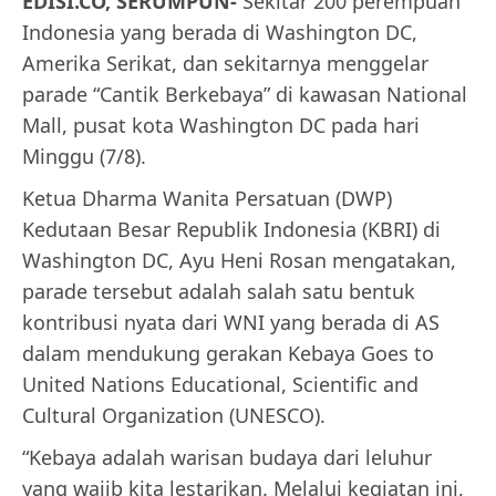
EDISI.CO, SERUMPUN-
Sekitar 200 perempuan
Indonesia yang berada di Washington DC,
Amerika Serikat, dan sekitarnya menggelar
parade “Cantik Berkebaya” di kawasan National
Mall, pusat kota Washington DC pada hari
Minggu (7/8).
Ketua Dharma Wanita Persatuan (DWP)
Kedutaan Besar Republik Indonesia (KBRI) di
Washington DC, Ayu Heni Rosan mengatakan,
parade tersebut adalah salah satu bentuk
kontribusi nyata dari WNI yang berada di AS
dalam mendukung gerakan Kebaya Goes to
United Nations Educational, Scientific and
Cultural Organization (UNESCO).
“Kebaya adalah warisan budaya dari leluhur
yang wajib kita lestarikan. Melalui kegiatan ini,