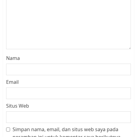
Nama
Email
Situs Web
Simpan nama, email, dan situs web saya pada
Datangi Pemko Batam, Warga