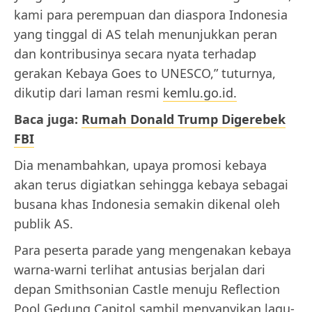
kami para perempuan dan diaspora Indonesia
yang tinggal di AS telah menunjukkan peran
dan kontribusinya secara nyata terhadap
gerakan Kebaya Goes to UNESCO,” tuturnya,
dikutip dari laman resmi
kemlu.go.id.
Baca juga:
Rumah Donald Trump Digerebek
FBI
Dia menambahkan, upaya promosi kebaya
akan terus digiatkan sehingga kebaya sebagai
busana khas Indonesia semakin dikenal oleh
publik AS.
Para peserta parade yang mengenakan kebaya
warna-warni terlihat antusias berjalan dari
depan Smithsonian Castle menuju Reflection
Pool Gedung Capitol sambil menyanyikan lagu-