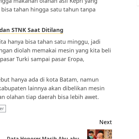
ingga makanan olahan asli Kepri yang
bisa tahan hingga satu tahun tanpa
dan STNK Saat Ditilang
ta hanya bisa tahan satu minggu, jadi
Dengan diolah memakai mesin yang kita beli
e pasar Turki sampai pasar Eropa,
sebut hanya ada di kota Batam, namun
kabupaten lainnya akan dibelikan mesin
 olahan tiap daerah bisa lebih awet.
er
Next
Data Honorer Masih Abu-abu,