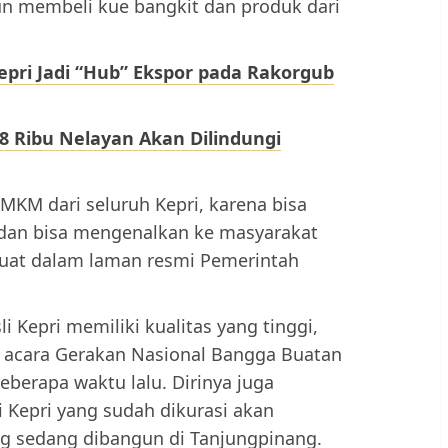
n membeli kue bangkit dan produk dari
pri Jadi “Hub” Ekspor pada Rakorgub
8 Ribu Nelayan Akan Dilindungi
UMKM dari seluruh Kepri, karena bisa
dan bisa mengenalkan ke masyarakat
rmuat dalam laman resmi Pemerintah
 Kepri memiliki kualitas yang tinggi,
m acara Gerakan Nasional Bangga Buatan
eberapa waktu lalu. Dirinya juga
 Kepri yang sudah dikurasi akan
g sedang dibangun di Tanjungpinang.