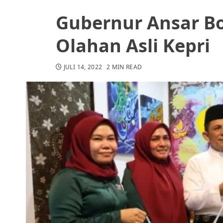
Gubernur Ansar B
Olahan Asli Kepri
JULI 14, 2022
2 MIN READ