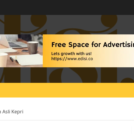
Asli Kepri