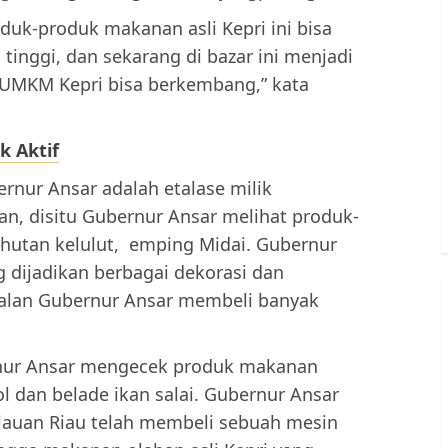
roduk-produk makanan asli Kepri ini bisa
inggi, dan sekarang di bazar ini menjadi
UMKM Kepri bisa berkembang,” kata
k Aktif
rnur Ansar adalah etalase milik
n, disitu Gubernur Ansar melihat produk-
 hutan kelulut, emping Midai. Gubernur
g dijadikan berbagai dekorasi dan
galan Gubernur Ansar membeli banyak
rnur Ansar mengecek produk makanan
 dan belade ikan salai. Gubernur Ansar
lauan Riau telah membeli sebuah mesin