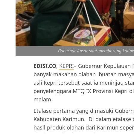
Gubernur Ansar saat memborong kuliner
EDISI.CO
,
KEPRI
– Gubernur Kepulauan 
banyak makanan olahan buatan masyar
asli Kepri tersebut saat ia meninjau st
penyelenggara MTQ IX Provinsi Kepri d
malam.
Etalase pertama yang dimasuki Gubernu
Kabupaten Karimun. Di dalam etalase t
hasil produk olahan dari Karimun sepert