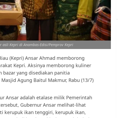
 asli Kepri di Anambas-Edisi/Pemprov Kepri
Riau (Kepri) Ansar Ahmad memborong
akat Kepri. Aksinya memborong kuliner
an bazar yang disediakan panitia
i Masjid Agung Baitul Makmur, Rabu (13/7)
r Ansar adalah etalase milik Pemerintah
ersebut, Gubernur Ansar melihat-lihat
i kerupuk ikan tenggiri, kerupuk ikan,