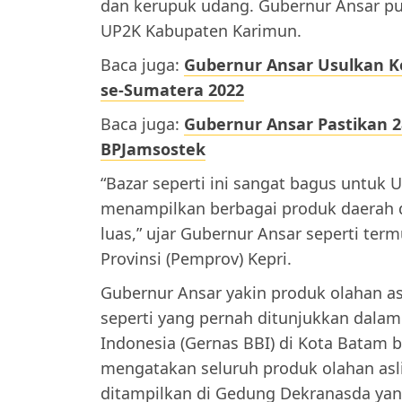
dan kerupuk udang. Gubernur Ansar pu
UP2K Kabupaten Karimun.
Baca juga:
Gubernur Ansar Usulkan Ke
se-Sumatera 2022
Baca juga:
Gubernur Ansar Pastikan 2
BPJamsostek
“Bazar seperti ini sangat bagus untuk 
menampilkan berbagai produk daerah 
luas,” ujar Gubernur Ansar seperti te
Provinsi (Pemprov) Kepri.
Gubernur Ansar yakin produk olahan asli
seperti yang pernah ditunjukkan dala
Indonesia (Gernas BBI) di Kota Batam b
mengatakan seluruh produk olahan asli
ditampilkan di Gedung Dekranasda yan