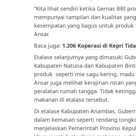
“Kita lihat sendiri ketika Gernas BBI p
mempunyai tampilan dan kualitas yang t
kesempatan yang bagus untuk produk 
Ansar.
Baca juga:
1.206 Koperasi di Kepri Tida
Etalase selanjutnya yang dimasuki Gube
Kabupaten Natuna dan Kabupaten Binta
produk seperti mie sagu kering, madu
Ansar juga melihat kerajinan rotan yan
peralatan rumah tangga. Tidak keting
makanan di etalase tersebut.
Di etalase Kabupaten Anambas, Gube
dalam kemasan seperti rendang tongkol
menjelaskan Pemerintah Provinsi Kepu