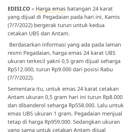
EDISI.CO –
Harga emas
batangan 24 karat
yang dijual di Pegadaian pada hari ini, Kamis
(7/7/2022) bergerak turun untuk kedua
cetakan UBS dan Antam.
Berdasarkan informasi yang ada pada laman
resmi Pegadaian, harga emas 24 karat UBS
ukuran terkecil yakni 0,5 gram dijual seharga
Rp512.000, turun Rp9.000 dari posisi Rabu
(7/7/2022).
Sementara itu, untuk emas 24 karat cetakan
Antam ukuran 0,5 gram hari ini turun Rp8.000
dan dibanderol seharga Rp558.000. Lalu untuk
emas UBS ukuran 1 gram, Pegadaian menjual
tetap di harga Rp959.000. Sedangkan ukuran
yang sama untuk cetakan Antam dijual