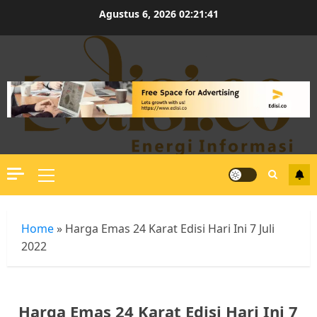
Skip
Agustus 6, 2026
02:21:42
to
content
Primary
Menu
Home
»
Harga Emas 24 Karat Edisi Hari Ini 7 Juli
2022
Harga Emas 24 Karat Edisi Hari Ini 7