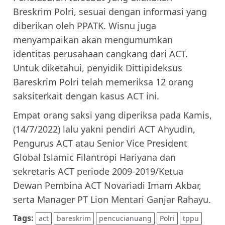
Breskrim Polri, sesuai dengan informasi yang
diberikan oleh PPATK. Wisnu juga
menyampaikan akan mengumumkan
identitas perusahaan cangkang dari ACT.
Untuk diketahui, penyidik Dittipideksus
Bareskrim Polri telah memeriksa 12 orang
saksiterkait dengan kasus ACT ini.
Empat orang saksi yang diperiksa pada Kamis,
(14/7/2022) lalu yakni pendiri ACT Ahyudin,
Pengurus ACT atau Senior Vice President
Global Islamic Filantropi Hariyana dan
sekretaris ACT periode 2009-2019/Ketua
Dewan Pembina ACT Novariadi Imam Akbar,
serta Manager PT Lion Mentari Ganjar Rahayu.
Tags:
act
bareskrim
pencucianuang
Polri
tppu