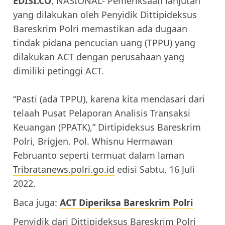
EDISI.CO
, NASIONAL- Pemeriksaan lanjutan
yang dilakukan oleh Penyidik Dittipideksus
Bareskrim Polri memastikan ada dugaan
tindak pidana pencucian uang (TPPU) yang
dilakukan ACT dengan perusahaan yang
dimiliki petinggi ACT.
“Pasti (ada TPPU), karena kita mendasari dari
telaah Pusat Pelaporan Analisis Transaksi
Keuangan (PPATK),” Dirtipideksus Bareskrim
Polri, Brigjen. Pol. Whisnu Hermawan
Februanto seperti termuat dalam laman
Tribratanews.polri.go.id
edisi Sabtu, 16 Juli
2022.
Baca juga:
ACT Diperiksa Bareskrim Polri
Penyidik dari Dittipideksus Bareskrim Polri