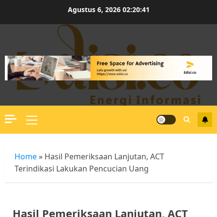
Skip
Agustus 6, 2026
02:20:41
to
content
Primary
Menu
Home
»
Hasil Pemeriksaan Lanjutan, ACT
Terindikasi Lakukan Pencucian Uang
Hasil Pemeriksaan Lanjutan, ACT