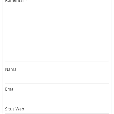
Komentar
*
Nama
Email
Situs Web