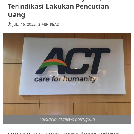
Terindikasi Lakukan Pencucian
Uang
JULI 16, 2022
2 MIN READ
Edisi/tribratanews.polri.go.id