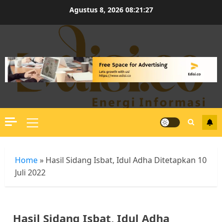
Skip
Agustus 8, 2026
08:21:28
to
content
Primary
Menu
Home
»
Hasil Sidang Isbat, Idul Adha Ditetapkan 10
Juli 2022
Hasil Sidang Isbat, Idul Adha