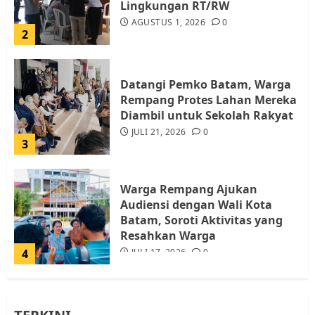
Lingkungan RT/RW
AGUSTUS 1, 2026
0
2
Datangi Pemko Batam, Warga
Rempang Protes Lahan Mereka
Diambil untuk Sekolah Rakyat
JULI 21, 2026
0
3
Warga Rempang Ajukan
Audiensi dengan Wali Kota
Batam, Soroti Aktivitas yang
Resahkan Warga
4
JULI 17, 2026
0
Tim Advokasi Desak BP Batam