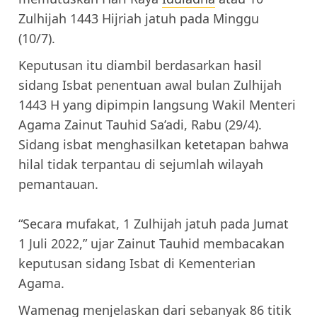
Zulhijah 1443 Hijriah jatuh pada Minggu
(10/7).
Keputusan itu diambil berdasarkan hasil
sidang Isbat penentuan awal bulan Zulhijah
1443 H yang dipimpin langsung Wakil Menteri
Agama Zainut Tauhid Sa’adi, Rabu (29/4).
Sidang isbat menghasilkan ketetapan bahwa
hilal tidak terpantau di sejumlah wilayah
pemantauan.
“Secara mufakat, 1 Zulhijah jatuh pada Jumat
1 Juli 2022,” ujar Zainut Tauhid membacakan
keputusan sidang Isbat di Kementerian
Agama.
Wamenag menjelaskan dari sebanyak 86 titik