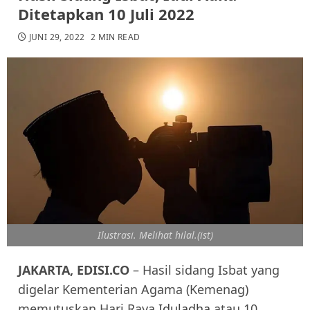
Ditetapkan 10 Juli 2022
JUNI 29, 2022
2 MIN READ
Ilustrasi. Melihat hilal.(ist)
JAKARTA, EDISI.CO
– Hasil sidang Isbat yang
digelar Kementerian Agama (Kemenag)
memutuskan Hari Raya
Iduladha
atau 10