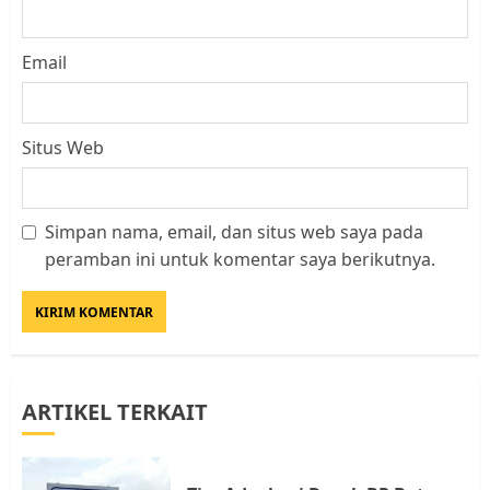
Email
Situs Web
Simpan nama, email, dan situs web saya pada
Datangi Pemko Batam, Warga
peramban ini untuk komentar saya berikutnya.
Rempang Protes Lahan Mereka
Diambil untuk Sekolah Rakyat
JULI 21, 2026
0
3
ARTIKEL TERKAIT
Warga Rempang Ajukan
Audiensi dengan Wali Kota
Batam, Soroti Aktivitas yang