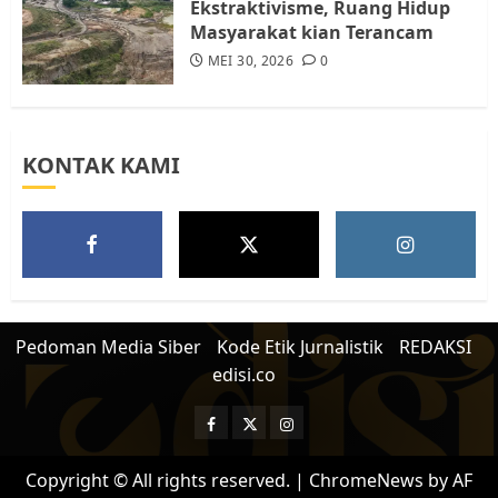
Ekstraktivisme, Ruang Hidup
Masyarakat kian Terancam
MEI 30, 2026
0
KONTAK KAMI
Pedoman Media Siber
Kode Etik Jurnalistik
REDAKSI
edisi.co
Facebook
Twitter
Instagram
Copyright © All rights reserved.
|
ChromeNews
by AF