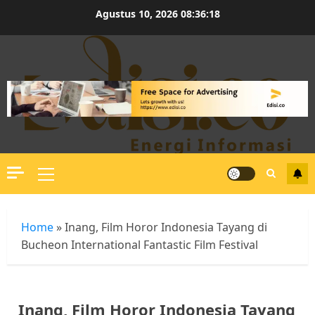
Skip
Agustus 10, 2026
08:36:19
to
content
Primary
Menu
Home
»
Inang, Film Horor Indonesia Tayang di
Bucheon International Fantastic Film Festival
Inang, Film Horor Indonesia Tayang