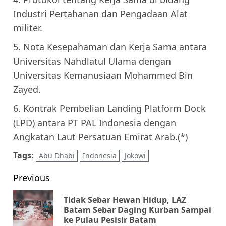
Industri Pertahanan dan Pengadaan Alat
militer.
5. Nota Kesepahaman dan Kerja Sama antara
Universitas Nahdlatul Ulama dengan
Universitas Kemanusiaan Mohammed Bin
Zayed.
6. Kontrak Pembelian Landing Platform Dock
(LPD) antara PT PAL Indonesia dengan
Angkatan Laut Persatuan Emirat Arab.(*)
Tags:
Abu Dhabi
Indonesia
Jokowi
Post
Previous
navigation
Tidak Sebar Hewan Hidup, LAZ
Pr
Batam Sebar Daging Kurban Sampai
ke Pulau Pesisir Batam
pos