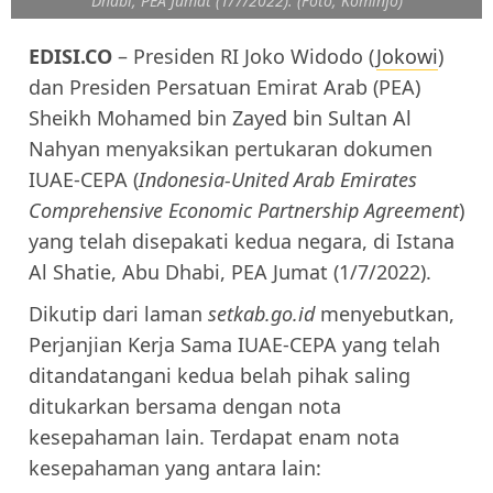
Dhabi, PEA Jumat (1/7/2022). (Foto; Kominfo)
EDISI.CO
– Presiden RI Joko Widodo (
Jokowi
)
dan Presiden Persatuan Emirat Arab (PEA)
Sheikh Mohamed bin Zayed bin Sultan Al
Nahyan menyaksikan pertukaran dokumen
IUAE-CEPA (
Indonesia-United Arab Emirates
Comprehensive Economic Partnership Agreement
)
yang telah disepakati kedua negara, di Istana
Al Shatie, Abu Dhabi, PEA Jumat (1/7/2022).
Dikutip dari laman
setkab.go.id
menyebutkan,
Perjanjian Kerja Sama IUAE-CEPA yang telah
ditandatangani kedua belah pihak saling
ditukarkan bersama dengan nota
kesepahaman lain. Terdapat enam nota
kesepahaman yang antara lain: