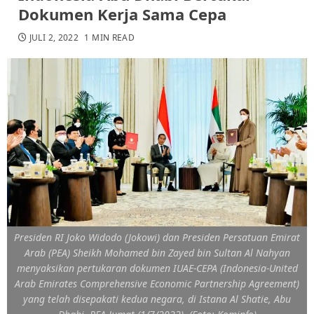
Dokumen Kerja Sama Cepa
JULI 2, 2022
1 MIN READ
Presiden RI Joko Widodo (Jokowi) dan Presiden Persatuan Emirat
Arab (PEA) Sheikh Mohamed bin Zayed bin Sultan Al Nahyan
menyaksikan pertukaran dokumen IUAE-CEPA (Indonesia-United
Arab Emirates Comprehensive Economic Partnership Agreement)
yang telah disepakati kedua negara, di Istana Al Shatie, Abu