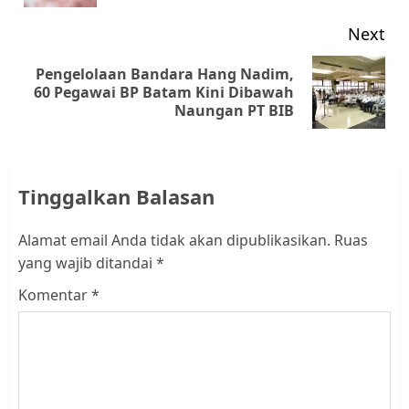
Next
Pengelolaan Bandara Hang Nadim,
Next
60 Pegawai BP Batam Kini Dibawah
Naungan PT BIB
post:
Tinggalkan Balasan
Alamat email Anda tidak akan dipublikasikan.
Ruas
yang wajib ditandai
*
Komentar
*