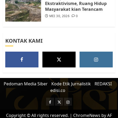
Ekstraktivisme, Ruang Hidup
Masyarakat kian Terancam
MEI 30, 2026
0
KONTAK KAMI
Pedoman Media Siber
Kode Etik Jurnalistik
REDAKSI
edisi.co
Facebook
Twitter
Instagram
Copyright © All rights reserved.
|
ChromeNews
by AF