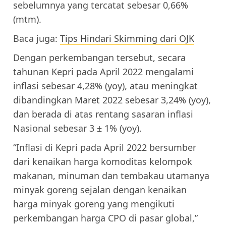
sebelumnya yang tercatat sebesar 0,66%
(mtm).
Baca juga:
Tips Hindari Skimming dari OJK
Dengan perkembangan tersebut, secara
tahunan Kepri pada April 2022 mengalami
inflasi sebesar 4,28% (yoy), atau meningkat
dibandingkan Maret 2022 sebesar 3,24% (yoy),
dan berada di atas rentang sasaran inflasi
Nasional sebesar 3 ± 1% (yoy).
“Inflasi di Kepri pada April 2022 bersumber
dari kenaikan harga komoditas kelompok
makanan, minuman dan tembakau utamanya
minyak goreng sejalan dengan kenaikan
harga minyak goreng yang mengikuti
perkembangan harga CPO di pasar global,”