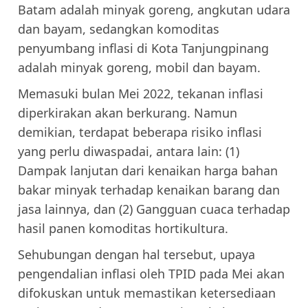
Batam adalah minyak goreng, angkutan udara
dan bayam, sedangkan komoditas
penyumbang inflasi di Kota Tanjungpinang
adalah minyak goreng, mobil dan bayam.
Memasuki bulan Mei 2022, tekanan inflasi
diperkirakan akan berkurang. Namun
demikian, terdapat beberapa risiko inflasi
yang perlu diwaspadai, antara lain: (1)
Dampak lanjutan dari kenaikan harga bahan
bakar minyak terhadap kenaikan barang dan
jasa lainnya, dan (2) Gangguan cuaca terhadap
hasil panen komoditas hortikultura.
Sehubungan dengan hal tersebut, upaya
pengendalian inflasi oleh TPID pada Mei akan
difokuskan untuk memastikan ketersediaan