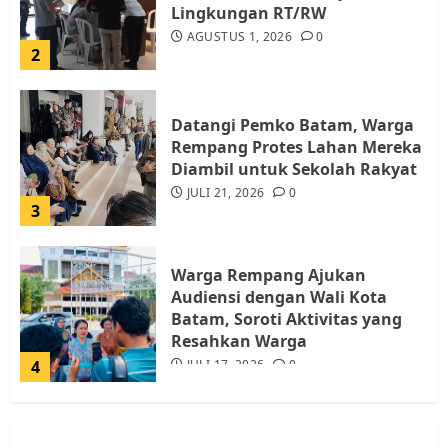
Lingkungan RT/RW
AGUSTUS 1, 2026
0
2
Datangi Pemko Batam, Warga
Rempang Protes Lahan Mereka
Diambil untuk Sekolah Rakyat
JULI 21, 2026
0
3
Warga Rempang Ajukan
Audiensi dengan Wali Kota
Batam, Soroti Aktivitas yang
Resahkan Warga
4
JULI 17, 2026
0
Tim Advokasi Desak BP Batam