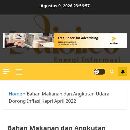
Skip
Agustus 9, 2026
23:56:57
to
content
Primary
Menu
Home
»
Bahan Makanan dan Angkutan Udara
Dorong Inflasi Kepri April 2022
Bahan Makanan dan Angkutan