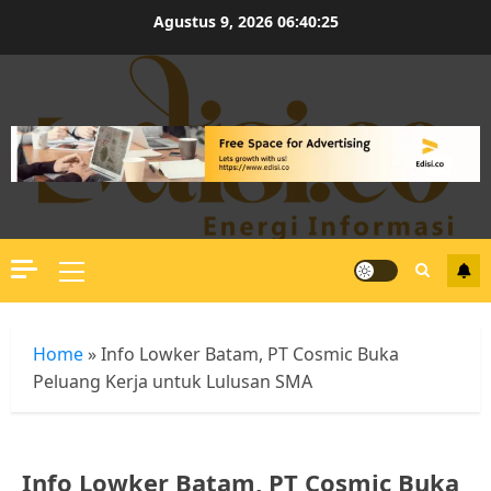
Skip
Agustus 9, 2026
06:40:25
to
content
Primary
Menu
Home
»
Info Lowker Batam, PT Cosmic Buka
Peluang Kerja untuk Lulusan SMA
Info Lowker Batam, PT Cosmic Buka