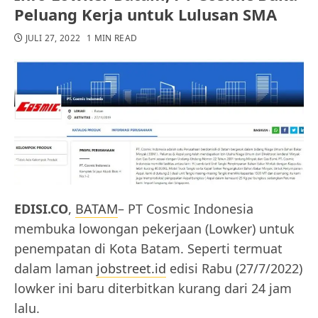
Peluang Kerja untuk Lulusan SMA
JULI 27, 2022
1 MIN READ
EDISI.CO
,
BATAM
– PT Cosmic Indonesia
membuka lowongan pekerjaan (Lowker) untuk
penempatan di Kota Batam. Seperti termuat
dalam laman
jobstreet.id
edisi Rabu (27/7/2022)
lowker ini baru diterbitkan kurang dari 24 jam
lalu.