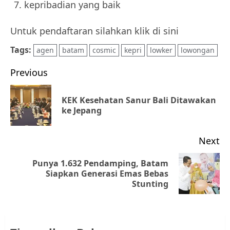
kepribadian yang baik
Untuk pendaftaran silahkan klik di sini
Tags:
agen
batam
cosmic
kepri
lowker
lowongan
Post
Previous
navigation
KEK Kesehatan Sanur Bali Ditawakan
Pr
ke Jepang
po
Next
Punya 1.632 Pendamping, Batam
Next
Siapkan Generasi Emas Bebas
Stunting
post: