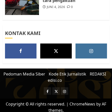
cara pengakuan
JUNI 4, 2026
0
KONTAK KAMI
Pedoman Media Siber
Kode Etik Jurnalistik
REDAKSI
edisi.co
Facebook
Twitter
Instagram
Copyright © All rights reserved.
|
ChromeNews
by AF
themes.