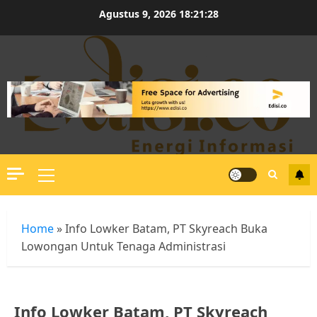
Skip
Agustus 9, 2026
18:21:28
to
content
Primary
Menu
Home
»
Info Lowker Batam, PT Skyreach Buka
Lowongan Untuk Tenaga Administrasi
Info Lowker Batam, PT Skyreach