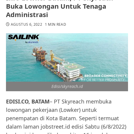
Buka Lowongan Untuk Tenaga
Administrasi
AGUSTUS 6, 2022
1 MIN READ
Edisi/skyreach.id
EDISI.CO, BATAM
– PT Skyreach membuka
lowongan pekerjaan (Lowker) untuk
penempatan di Kota Batam. Seperti termuat
dalam laman jobstreet.id edisi Sabtu (6/8/2022)