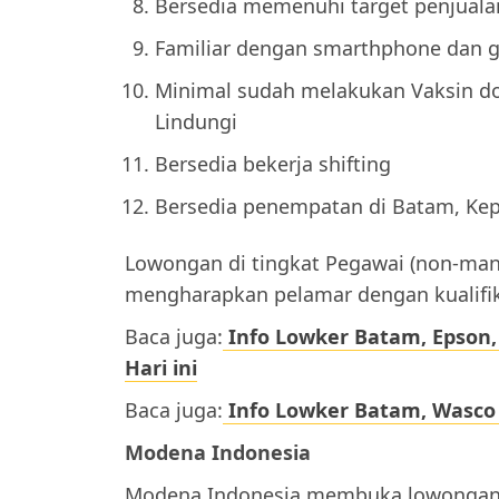
Bersedia memenuhi target penjuala
Familiar dengan smarthphone dan g
Minimal sudah melakukan Vaksin dosi
Lindungi
Bersedia bekerja shifting
Bersedia penempatan di Batam, Kep
Lowongan di tingkat Pegawai (non-man
mengharapkan pelamar dengan kualifik
Baca juga:
Info Lowker Batam, Epson
Hari ini
Baca juga:
Info Lowker Batam, Wasco
Modena Indonesia
Modena Indonesia membuka lowongan 