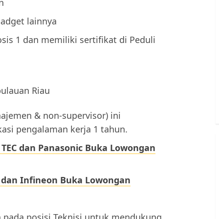
n
adget lainnya
s 1 dan memiliki sertifikat di Peduli
ulauan Riau
ajemen & non-supervisor) ini
asi pengalaman kerja 1 tahun.
, TEC dan Panasonic Buka Lowongan
 dan Infineon Buka Lowongan
pada posisi Teknisi untuk mendukung