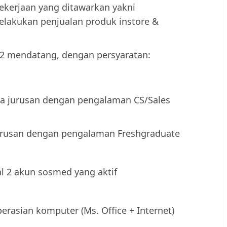
ekerjaan yang ditawarkan yakni
lakukan penjualan produk instore &
22 mendatang, dengan persyaratan:
 jurusan dengan pengalaman CS/Sales
urusan dengan pengalaman Freshgraduate
al 2 akun sosmed yang aktif
asian komputer (Ms. Office + Internet)