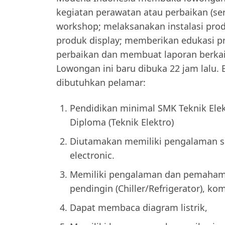
kegiatan perawatan atau perbaikan (serv
workshop; melaksanakan instalasi pro
produk display; memberikan edukasi 
perbaikan dan membuat laporan berkai
Lowongan ini baru dibuka 22 jam lalu. 
dibutuhkan pelamar:
Pendidikan minimal SMK Teknik Ele
Diploma (Teknik Elektro)
Diutamakan memiliki pengalaman se
electronic.
Memiliki pengalaman dan pemaham
pendingin (Chiller/Refrigerator), ko
Dapat membaca diagram listrik,