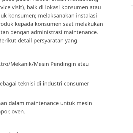
ice visit), baik di lokasi konsumen atau
duk konsumen; melaksanakan instalasi
produk kepada konsumen saat melakukan
tan dengan administrasi maintenance.
Berikut detail persyaratan yang
ktro/Mekanik/Mesin Pendingin atau
bagai teknisi di industri consumer
an dalam maintenance untuk mesin
mpor, oven.