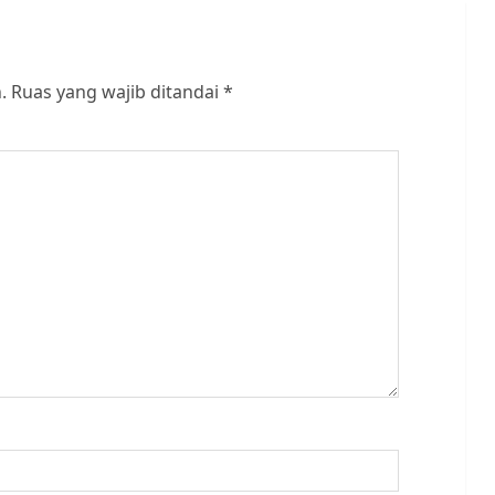
.
Ruas yang wajib ditandai
*