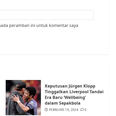
 pada peramban ini untuk komentar saya
Keputusan Jürgen Klopp
Tinggalkan Liverpool Tandai
Era Baru ‘Wellbeing’
dalam Sepakbola
FEBRUARI 19, 2024
0