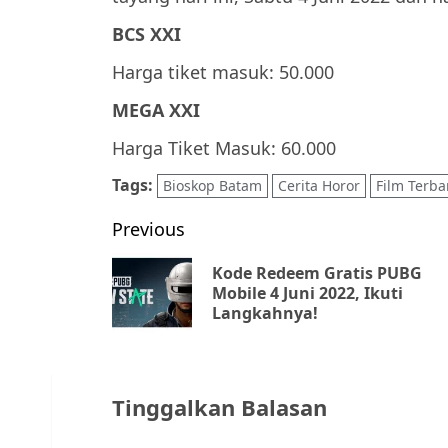
BCS XXI
Harga tiket masuk: 50.000
MEGA XXI
Harga Tiket Masuk: 60.000
Tags:
Bioskop Batam
Cerita Horor
Film Terba
Post
Previous
navigation
Kode Redeem Gratis PUBG
Mobile 4 Juni 2022, Ikuti
Langkahnya!
Tinggalkan Balasan