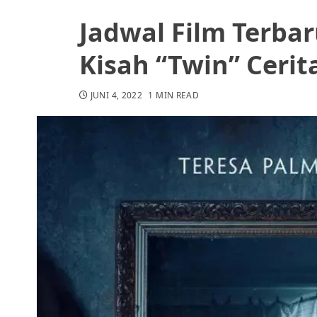
Jadwal Film Terba
Kisah “Twin” Cerit
JUNI 4, 2022
1 MIN READ