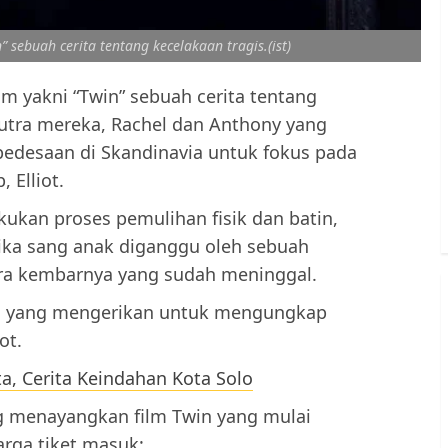
 sebuah cerita tentang kecelakaan tragis.(ist)
am yakni “Twin” sebuah cerita tentang
utra mereka, Rachel dan Anthony yang
edesaan di Skandinavia untuk fokus pada
 Elliot.
kukan proses pemulihan fisik dan batin,
ika sang anak diganggu oleh sebuah
ra kembarnya yang sudah meninggal.
n yang mengerikan untuk mengungkap
ot.
ta, Cerita Keindahan Kota Solo
g menayangkan film Twin yang mulai
harga tiket masuk: