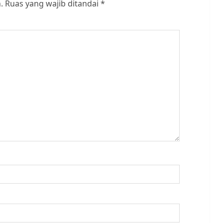
.
Ruas yang wajib ditandai
*