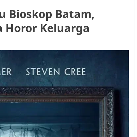
ru Bioskop Batam,
a Horor Keluarga