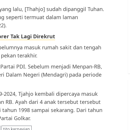
yang lalu, [Thahjo] sudah dipanggil Tuhan.
ang seperti termuat dalam laman
2).
er Tak Lagi Direkrut
ebelumnya masuk rumah sakit dan tengah
pekan terakhir.
si Partai PDI. Sebelum menjadi Menpan-RB,
ri Dalam Negeri (Mendagri) pada periode
9-2024, Tjahjo kembali dipercaya masuk
 RB. Ayah dari 4 anak tersebut tersebut
ari tahun 1998 sampai sekarang. Dari tahun
rtai Golkar.
tito karnavian