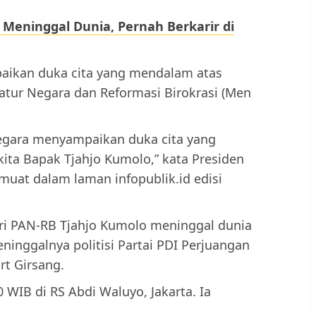
Meninggal Dunia, Pernah Berkarir di
aikan duka cita yang mendalam atas
tur Negara dan Reformasi Birokrasi (Men
negara menyampaikan duka cita yang
ita Bapak Tjahjo Kumolo,” kata Presiden
ermuat dalam laman infopublik.id edisi
eri PAN-RB Tjahjo Kumolo meninggal dunia
eninggalnya politisi Partai PDI Perjuangan
rt Girsang.
 WIB di RS Abdi Waluyo, Jakarta. Ia