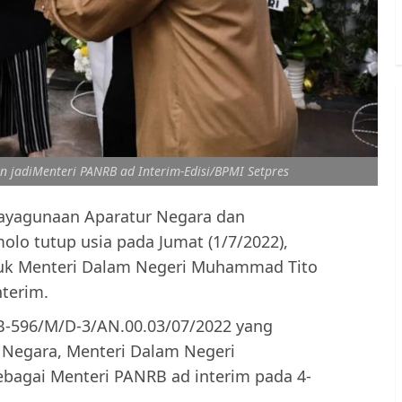
n jadiMenteri PANRB ad Interim-Edisi/BPMI Setpres
dayagunaan Aparatur Negara dan
olo tutup usia pada Jumat (1/7/2022),
juk Menteri Dalam Negeri Muhammad Tito
nterim.
 B-596/M/D-3/AN.00.03/07/2022 yang
s Negara, Menteri Dalam Negeri
bagai Menteri PANRB ad interim pada 4-