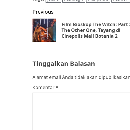
Post
Previous
navigation
Film Bioskop The Witch: Part 
The Other One, Tayang di
Cinepolis Mall Botania 2
Tinggalkan Balasan
Alamat email Anda tidak akan dipublikasikan
Komentar
*