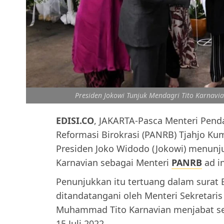
Presiden Jokowi Tunjuk Mendagri Tito Karnavia
EDISI.CO
, JAKARTA-Pasca Menteri Pen
Reformasi Birokrasi (PANRB) Tjahjo Kum
Presiden Joko Widodo (Jokowi) menun
Karnavian sebagai Menteri
PANRB
ad i
Penunjukkan itu tertuang dalam surat
ditandatangani oleh Menteri Sekretari
Muhammad Tito Karnavian menjabat se
15 Juli 2022.