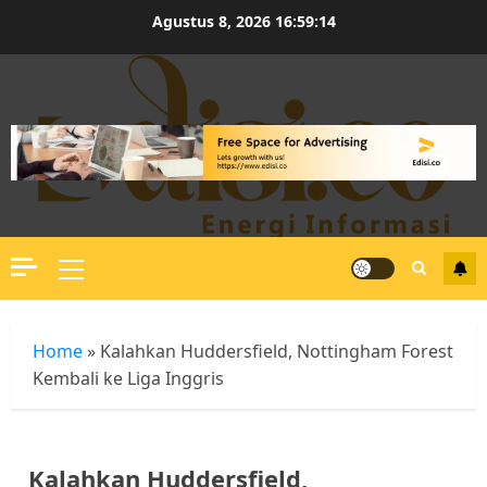
Skip
Agustus 8, 2026
16:59:14
to
content
Primary
Menu
Home
»
Kalahkan Huddersfield, Nottingham Forest
Kembali ke Liga Inggris
Kalahkan Huddersfield,