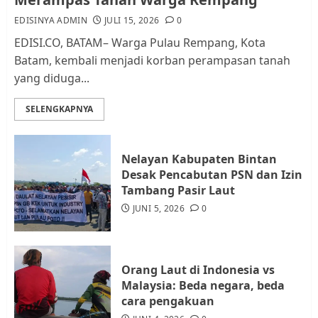
Lingkungan RT/RW
EDISINYA ADMIN
JULI 15, 2026
0
AGUSTUS 1, 2026
0
2
EDISI.CO, BATAM– Warga Pulau Rempang, Kota
Batam, kembali menjadi korban perampasan tanah
yang diduga...
Datangi Pemko Batam, Warga
Rempang Protes Lahan Mereka
SELENGKAPNYA
Diambil untuk Sekolah Rakyat
JULI 21, 2026
0
3
Nelayan Kabupaten Bintan
Desak Pencabutan PSN dan Izin
Warga Rempang Ajukan
Tambang Pasir Laut
Audiensi dengan Wali Kota
JUNI 5, 2026
0
Batam, Soroti Aktivitas yang
Resahkan Warga
4
JULI 17, 2026
0
Orang Laut di Indonesia vs
Malaysia: Beda negara, beda
cara pengakuan
Tim Advokasi Desak BP Batam