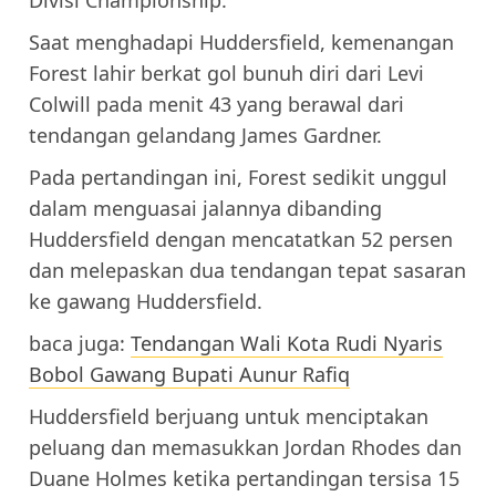
Saat menghadapi Huddersfield, kemenangan
Forest lahir berkat gol bunuh diri dari Levi
Colwill pada menit 43 yang berawal dari
tendangan gelandang James Gardner.
Pada pertandingan ini, Forest sedikit unggul
dalam menguasai jalannya dibanding
Huddersfield dengan mencatatkan 52 persen
dan melepaskan dua tendangan tepat sasaran
ke gawang Huddersfield.
baca juga:
Tendangan Wali Kota Rudi Nyaris
Bobol Gawang Bupati Aunur Rafiq
Huddersfield berjuang untuk menciptakan
peluang dan memasukkan Jordan Rhodes dan
Duane Holmes ketika pertandingan tersisa 15