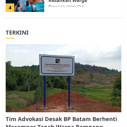
Resahkan Warga
4
JULI 17, 2026
0
Tim Advokasi Desak BP Batam
TERKINI
Berhenti Merampas Tanah
Warga Rempang
JULI 15, 2026
0
5
5 min read
Pemko Batam Tegaskan RT dan
RW bukan Petugas Pendataan
dan Pemungutan Pajak
AGUSTUS 1, 2026
0
1
Kader Pajak jadi Penghubung
Tim Advokasi Desak BP Batam Berhenti
Pemerintah dan Masyarakat di
Merampas Tanah Warga Rempang