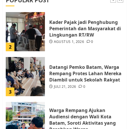
POPULAR POST
1
Kader Pajak jadi Penghubung
Pemerintah dan Masyarakat di
Lingkungan RT/RW
AGUSTUS 1, 2026
0
2
Datangi Pemko Batam, Warga
Rempang Protes Lahan Mereka
Diambil untuk Sekolah Rakyat
JULI 21, 2026
0
3
Warga Rempang Ajukan
Audiensi dengan Wali Kota
Batam, Soroti Aktivitas yang