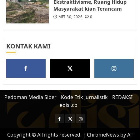
Ekstraktivisme, Ruang Hidup
Masyarakat kian Terancam
MEI 30, 2026
0
KONTAK KAMI
Pedoman Media Siber
Kode Etik Jurnalistik
REDAKSI
edisi.co
Facebook
Twitter
Instagram
Copyright © All rights reserved.
|
ChromeNews
by AF