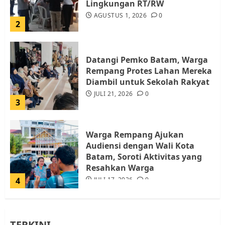
Lingkungan RT/RW
AGUSTUS 1, 2026
0
2
Datangi Pemko Batam, Warga
Rempang Protes Lahan Mereka
Diambil untuk Sekolah Rakyat
JULI 21, 2026
0
3
Warga Rempang Ajukan
Audiensi dengan Wali Kota
Batam, Soroti Aktivitas yang
Resahkan Warga
4
JULI 17, 2026
0
Tim Advokasi Desak BP Batam
TERKINI