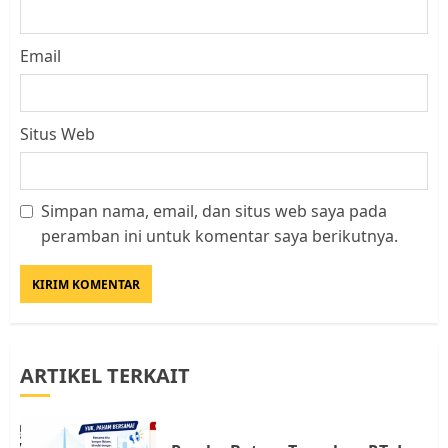
Email
Situs Web
Simpan nama, email, dan situs web saya pada
Datangi Pemko Batam, Warga
peramban ini untuk komentar saya berikutnya.
Rempang Protes Lahan Mereka
Diambil untuk Sekolah Rakyat
JULI 21, 2026
0
3
ARTIKEL TERKAIT
Warga Rempang Ajukan
Audiensi dengan Wali Kota
Batam, Soroti Aktivitas yang