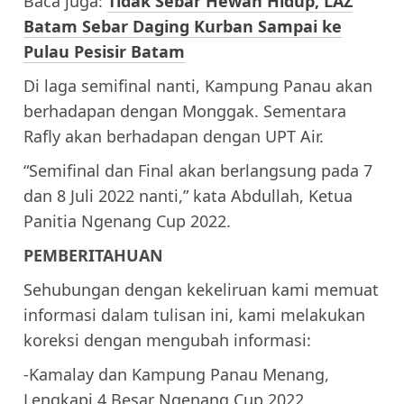
Baca juga:
Tidak Sebar Hewan Hidup, LAZ
Batam Sebar Daging Kurban Sampai ke
Pulau Pesisir Batam
Di laga semifinal nanti, Kampung Panau akan
berhadapan dengan Monggak. Sementara
Rafly akan berhadapan dengan UPT Air.
“Semifinal dan Final akan berlangsung pada 7
dan 8 Juli 2022 nanti,” kata Abdullah, Ketua
Panitia Ngenang Cup 2022.
PEMBERITAHUAN
Sehubungan dengan kekeliruan kami memuat
informasi dalam tulisan ini, kami melakukan
koreksi dengan mengubah informasi:
-Kamalay dan Kampung Panau Menang,
Lengkapi 4 Besar Ngenang Cup 2022