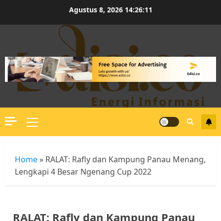
Skip
Agustus 8, 2026
14:26:11
to
content
Primary
Menu
Home
»
RALAT: Rafly dan Kampung Panau Menang,
Lengkapi 4 Besar Ngenang Cup 2022
RALAT: Rafly dan Kampung Panau