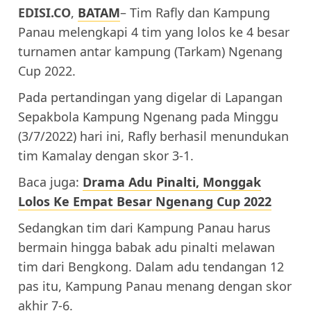
EDISI.CO
,
BATAM
– Tim Rafly dan Kampung
Panau melengkapi 4 tim yang lolos ke 4 besar
turnamen antar kampung (Tarkam) Ngenang
Cup 2022.
Pada pertandingan yang digelar di Lapangan
Sepakbola Kampung Ngenang pada Minggu
(3/7/2022) hari ini, Rafly berhasil menundukan
tim Kamalay dengan skor 3-1.
Baca juga:
Drama Adu Pinalti, Monggak
Lolos Ke Empat Besar Ngenang Cup 2022
Sedangkan tim dari Kampung Panau harus
bermain hingga babak adu pinalti melawan
tim dari Bengkong. Dalam adu tendangan 12
pas itu, Kampung Panau menang dengan skor
akhir 7-6.