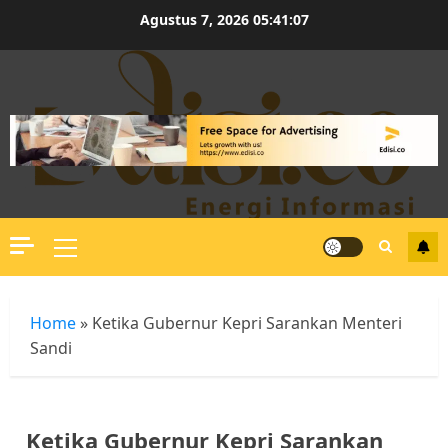
Skip
Agustus 7, 2026
05:41:08
to
content
Primary
Menu
Home
»
Ketika Gubernur Kepri Sarankan Menteri
Sandi
Ketika Gubernur Kepri Sarankan