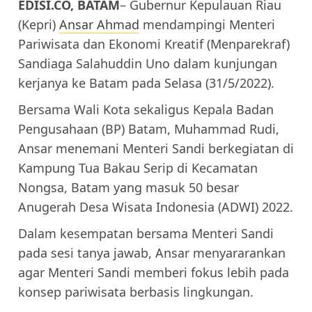
EDISI.CO, BATAM
– Gubernur Kepulauan Riau
(Kepri)
Ansar Ahmad
mendampingi Menteri
Pariwisata dan Ekonomi Kreatif (Menparekraf)
Sandiaga Salahuddin Uno dalam kunjungan
kerjanya ke Batam pada Selasa (31/5/2022).
Bersama Wali Kota sekaligus Kepala Badan
Pengusahaan (BP) Batam, Muhammad Rudi,
Ansar menemani Menteri Sandi berkegiatan di
Kampung Tua Bakau Serip di Kecamatan
Nongsa, Batam yang masuk 50 besar
Anugerah Desa Wisata Indonesia (ADWI) 2022.
Dalam kesempatan bersama Menteri Sandi
pada sesi tanya jawab, Ansar menyararankan
agar Menteri Sandi memberi fokus lebih pada
konsep pariwisata berbasis lingkungan.