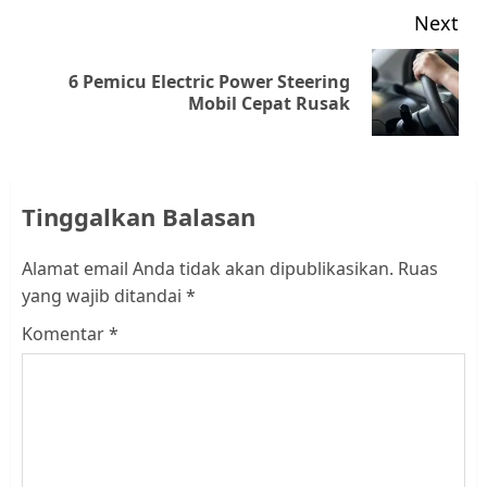
Next
6 Pemicu Electric Power Steering
Next
Mobil Cepat Rusak
post:
Tinggalkan Balasan
Alamat email Anda tidak akan dipublikasikan.
Ruas
yang wajib ditandai
*
Komentar
*