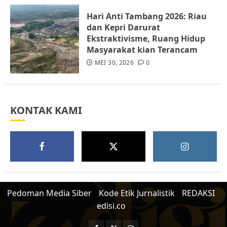
JULI 15, 2026
0
5
Hari Anti Tambang 2026: Riau
dan Kepri Darurat
Ekstraktivisme, Ruang Hidup
Masyarakat kian Terancam
MEI 30, 2026
0
KONTAK KAMI
Pedoman Media Siber
Kode Etik Jurnalistik
REDAKSI
edisi.co
Facebook
Twitter
Instagram