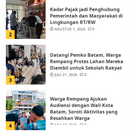
Kader Pajak jadi Penghubung
Pemerintah dan Masyarakat di
Lingkungan RT/RW
AGUSTUS 1, 2026
0
2
Datangi Pemko Batam, Warga
Rempang Protes Lahan Mereka
Diambil untuk Sekolah Rakyat
JULI 21, 2026
0
3
Warga Rempang Ajukan
Audiensi dengan Wali Kota
Batam, Soroti Aktivitas yang
Resahkan Warga
4
JULI 17, 2026
0