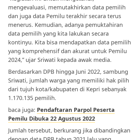
mengevaluasi, memutakhirkan data pemilih
dan juga data Pemilu terakhir secara terus
menerus. Kemudian, adanya pemuktahiran
data pemilih yang kita lakukan secara
kontinyu. Kita bisa mendapatkan data pemilih
yang komprehensif dan akurat untuk Pemilu
2024,” ujar Sriwati kepada awak media.
Berdasarkan DPB hingga Juni 2022, sambung
Sriwati, jumlah warga yang memiliki hak pilih
dari tujuh kota/kabupaten di Kepri sebanyak
1.170.135 pemilih.
baca juga:
Pendaftaran Parpol Peserta
Pemilu Dibuka 22 Agustus 2022
Jumlah tersebut, berkurang jika dibandingkan
dengan data DPB tahun 2021 lalu yang