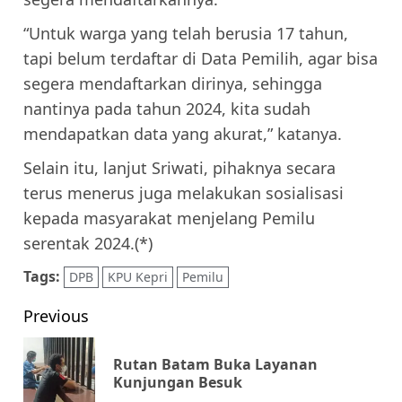
“Untuk warga yang telah berusia 17 tahun,
tapi belum terdaftar di Data Pemilih, agar bisa
segera mendaftarkan dirinya, sehingga
nantinya pada tahun 2024, kita sudah
mendapatkan data yang akurat,” katanya.
Selain itu, lanjut Sriwati, pihaknya secara
terus menerus juga melakukan sosialisasi
kepada masyarakat menjelang Pemilu
serentak 2024.(*)
Tags:
DPB
KPU Kepri
Pemilu
Post
Previous
navigation
Rutan Batam Buka Layanan
Pr
Kunjungan Besuk
pos