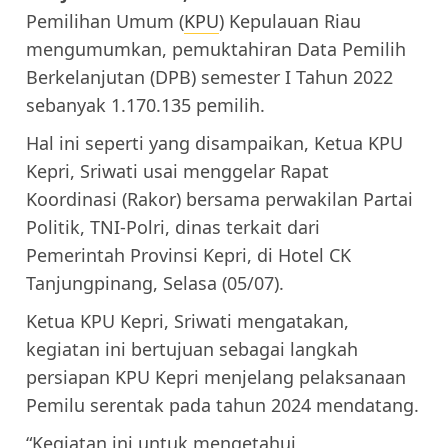
Pemilihan Umum (
KPU
) Kepulauan Riau
mengumumkan, pemuktahiran Data Pemilih
Berkelanjutan (DPB) semester I Tahun 2022
sebanyak 1.170.135 pemilih.
Hal ini seperti yang disampaikan, Ketua KPU
Kepri, Sriwati usai menggelar Rapat
Koordinasi (Rakor) bersama perwakilan Partai
Politik, TNI-Polri, dinas terkait dari
Pemerintah Provinsi Kepri, di Hotel CK
Tanjungpinang, Selasa (05/07).
Ketua KPU Kepri, Sriwati mengatakan,
kegiatan ini bertujuan sebagai langkah
persiapan KPU Kepri menjelang pelaksanaan
Pemilu serentak pada tahun 2024 mendatang.
“Kegiatan ini untuk mengetahui,