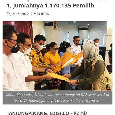
1, Jumlahnya 1.170.135 Pemilih
JULI 5, 2022
2 MIN READ
Ketua KPU Kepri, Sriwati saat mengumumkan DPB semester I di
Hotel CK Tanjungpinang, Selasa (5/7). (Foto: Istimewa)
TANJUNGPINANG, EDISI.CO –
Komisi