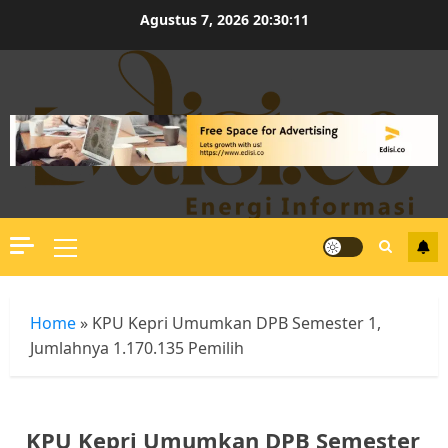
Skip
Agustus 7, 2026
20:30:11
to
content
Primary
Menu
Home
»
KPU Kepri Umumkan DPB Semester 1,
Jumlahnya 1.170.135 Pemilih
KPU Kepri Umumkan DPB Semester