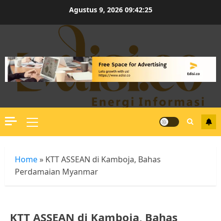
Skip
Agustus 9, 2026
09:42:26
to
content
Primary
Menu
Home
»
KTT ASSEAN di Kamboja, Bahas
Perdamaian Myanmar
KTT ASSEAN di Kamboja, Bahas