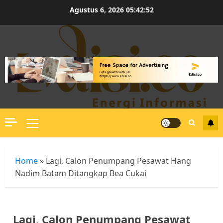
Skip
Agustus 6, 2026
05:42:52
to
content
Primary
Menu
Home
»
Lagi, Calon Penumpang Pesawat Hang
Nadim Batam Ditangkap Bea Cukai
Lagi, Calon Penumpang Pesawat