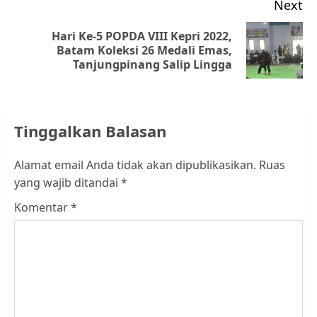
Next
Hari Ke-5 POPDA VIII Kepri 2022,
Next
Batam Koleksi 26 Medali Emas,
Tanjungpinang Salip Lingga
post:
Tinggalkan Balasan
Alamat email Anda tidak akan dipublikasikan.
Ruas
yang wajib ditandai
*
Komentar
*