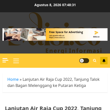
Skip
Agustus 8, 2026
07:48:32
to
content
Primary
Menu
Home
»
Lanjutan Air Raja Cup 2022, Tanjung Talok
dan Bagan Melenggang ke Putaran Ketiga
Lanjutan Air Raja Cup 2022, Tanjung