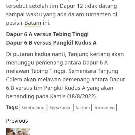
tersebut setelah tim Dapur 12 tidak datang
sampai waktu yang ada dalam turnamen di
pesisir
Batam
ini.
Dapur 6 A versus Tebing Tinggi
Dapur 6 B versus Pangkil Kudus A
Di putaran kedua nanti, Tanjung kertang akan
menunggu pemenang antara Dapur 6 A
melawan Tebing Tinggi. Sementara Tanjung
Colem akan melawan pemenang antara Dapur
6 B versus tim Pangkil Kudus A yang akan
bertanding pada Kamis (18/8/2022).
Tags:
Sembulang
Sepakbola
Tarkam
turnamen
Post
Previous
navigation