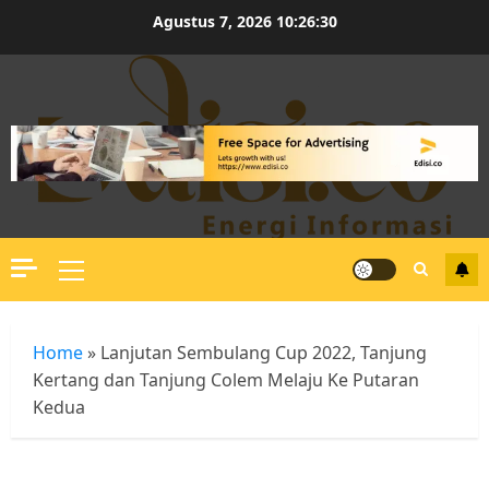
Skip
Agustus 7, 2026
10:26:31
to
content
Primary
Menu
Home
»
Lanjutan Sembulang Cup 2022, Tanjung
Kertang dan Tanjung Colem Melaju Ke Putaran
Kedua