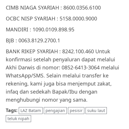
CIMB NIAGA SYARIAH : 8600.0356.6100
OCBC NISP SYARIAH : 5158.0000.9000
MANDIRI : 1090.0109.898.95
BJB : 0063.8129.2700.1
BANK RIKEP SYARIAH : 8242.100.460 Untuk
konfirmasi setelah penyaluran dapat melalui
Akhi Darwis di nomor: 0852-6413-3064 melalui
WhatsApp/SMS. Selain melalui transfer ke
rekening, kami juga bisa menjemput zakat,
infaq dan sedekah Bapak/Ibu dengan
menghubungi nomor yang sama.
Tags:
LAZ Batam
pengajian
pesisir
suku laut
teluk nipah