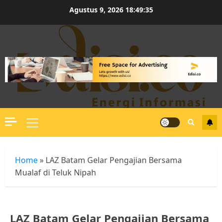
Skip
Agustus 9, 2026
18:49:36
to
content
Primary
Menu
Home
»
LAZ Batam Gelar Pengajian Bersama
Mualaf di Teluk Nipah
LAZ Batam Gelar Pengajian Bersama