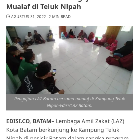
Mualaf di Teluk Nipah
AGUSTUS 31, 2022
2 MIN READ
Pengajian LAZ Batam bersama mualaf di Kampung Teluk
Nipah-Edisi/LAZ Batam.
EDISI.CO, BATAM
– Lembaga Amil Zakat (LAZ)
Kota Batam berkunjung ke Kampung Teluk
Nipah di pesisir Batam dalam rangka program