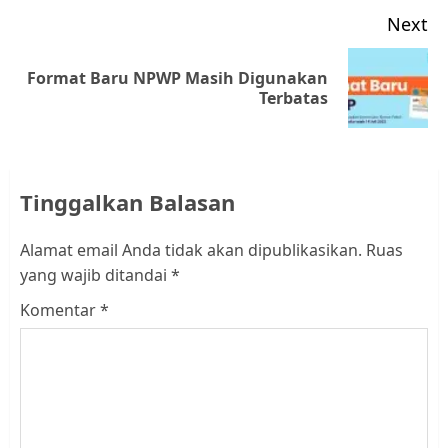
Next
Format Baru NPWP Masih Digunakan
Next
Terbatas
post:
Tinggalkan Balasan
Alamat email Anda tidak akan dipublikasikan.
Ruas
yang wajib ditandai
*
Komentar
*