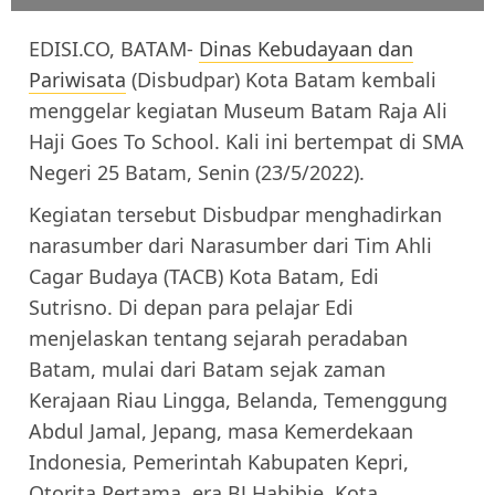
EDISI.CO, BATAM-
Dinas Kebudayaan dan
Pariwisata
(Disbudpar) Kota Batam kembali
menggelar kegiatan Museum Batam Raja Ali
Haji Goes To School. Kali ini bertempat di SMA
Negeri 25 Batam, Senin (23/5/2022).
Kegiatan tersebut Disbudpar menghadirkan
narasumber dari Narasumber dari Tim Ahli
Cagar Budaya (TACB) Kota Batam, Edi
Sutrisno. Di depan para pelajar Edi
menjelaskan tentang sejarah peradaban
Batam, mulai dari Batam sejak zaman
Kerajaan Riau Lingga, Belanda, Temenggung
Abdul Jamal, Jepang, masa Kemerdekaan
Indonesia, Pemerintah Kabupaten Kepri,
Otorita Pertama, era BJ Habibie, Kota