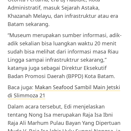
Administratif, masuk Sejarah Astaka,
Khazanah Melayu, dan infrastruktur atau era
Batam sekarang.
“Museum merupakan sumber informasi, adik-
adik sekalian bisa luangkan waktu 20 menit
sudah bisa melihat dari informasi masa Riau
Lingga sampai infrastruktrur sekarang,”
katanya juga sebagai Direktur Eksekutif
Badan Promosi Daerah (BPPD) Kota Batam.
Baca juga:
Makan Seafood Sambil Main Jetski
di Slimmoza 21
Dalam acara tersebut, Edi menjelaskan
tentang Nong Isa merupakan Raja Isa Ibni
Raja Ali Marhum Pulau Bayan Yang Dipertuan
Muda V. Raja Isa lahir Hulu Sungai Nongsa, ia