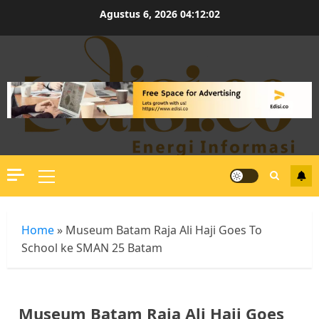
Skip
Agustus 6, 2026
04:12:03
to
content
Primary
Menu
Home
»
Museum Batam Raja Ali Haji Goes To
School ke SMAN 25 Batam
Museum Batam Raja Ali Haji Goes