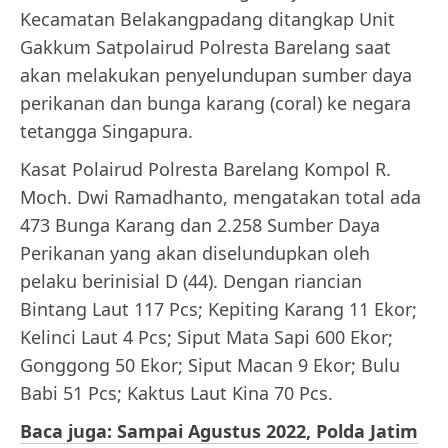
Kecamatan Belakangpadang ditangkap Unit
Gakkum Satpolairud Polresta Barelang saat
akan melakukan penyelundupan sumber daya
perikanan dan bunga karang (coral) ke negara
tetangga Singapura.
Kasat Polairud Polresta Barelang Kompol R.
Moch. Dwi Ramadhanto, mengatakan total ada
473 Bunga Karang dan 2.258 Sumber Daya
Perikanan yang akan diselundupkan oleh
pelaku berinisial D (44). Dengan riancian
Bintang Laut 117 Pcs; Kepiting Karang 11 Ekor;
Kelinci Laut 4 Pcs; Siput Mata Sapi 600 Ekor;
Gonggong 50 Ekor; Siput Macan 9 Ekor; Bulu
Babi 51 Pcs; Kaktus Laut Kina 70 Pcs.
Baca juga: Sampai Agustus 2022, Polda Jatim