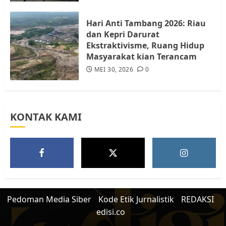
JULI 15, 2026
0
5
Hari Anti Tambang 2026: Riau
dan Kepri Darurat
Ekstraktivisme, Ruang Hidup
Masyarakat kian Terancam
MEI 30, 2026
0
KONTAK KAMI
Pedoman Media Siber
Kode Etik Jurnalistik
REDAKSI
edisi.co