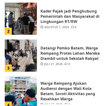
Kader Pajak jadi Penghubung
Pemerintah dan Masyarakat di
Lingkungan RT/RW
AGUSTUS 1, 2026
0
2
Datangi Pemko Batam, Warga
Rempang Protes Lahan Mereka
Diambil untuk Sekolah Rakyat
JULI 21, 2026
0
3
Warga Rempang Ajukan
Audiensi dengan Wali Kota
Batam, Soroti Aktivitas yang
Resahkan Warga
4
JULI 17, 2026
0