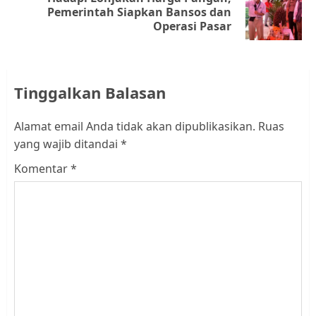
Next
Pemerintah Siapkan Bansos dan
Operasi Pasar
post:
Tinggalkan Balasan
Alamat email Anda tidak akan dipublikasikan.
Ruas
yang wajib ditandai
*
Komentar
*