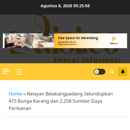
Skip
Agustus 8, 2026
05:25:58
to
content
Primary
Menu
Home
»
Nelayan Belakangpadang Selundupkan
473 Bunga Karang dan 2.258 Sumber Daya
Perikanan