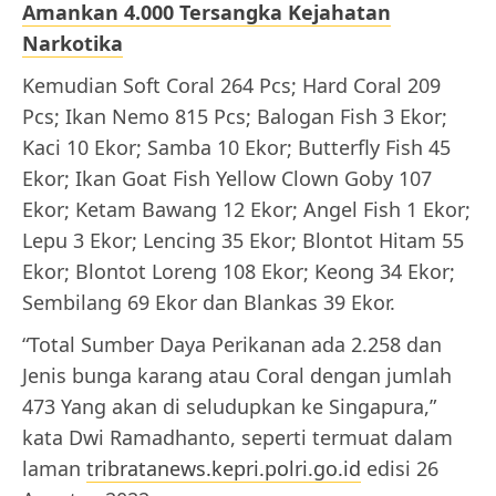
Amankan 4.000 Tersangka Kejahatan
Narkotika
Kemudian Soft Coral 264 Pcs; Hard Coral 209
Pcs; Ikan Nemo 815 Pcs; Balogan Fish 3 Ekor;
Kaci 10 Ekor; Samba 10 Ekor; Butterfly Fish 45
Ekor; Ikan Goat Fish Yellow Clown Goby 107
Ekor; Ketam Bawang 12 Ekor; Angel Fish 1 Ekor;
Lepu 3 Ekor; Lencing 35 Ekor; Blontot Hitam 55
Ekor; Blontot Loreng 108 Ekor; Keong 34 Ekor;
Sembilang 69 Ekor dan Blankas 39 Ekor.
“Total Sumber Daya Perikanan ada 2.258 dan
Jenis bunga karang atau Coral dengan jumlah
473 Yang akan di seludupkan ke Singapura,”
kata Dwi Ramadhanto, seperti termuat dalam
laman
tribratanews.kepri.polri.go.id
edisi 26