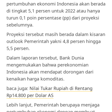
pertumbuhan ekonomi Indonesia akan berada
di tingkat 5,1 persen untuk 2022 atau hanya
turun 0,1 poin persentase (pp) dari proyeksi
sebelumnya.
Proyeksi tersebut masih berada dalam kisaran
outlook Pemerintah yakni 4,8 persen hingga
5,5 persen.
Dalam laporan tersebut, Bank Dunia
mengemukakan bahwa perekonomian
Indonesia akan mendapat dorongan dari
kenaikan harga komoditas.
baca juga:
Nilai Tukar Rupiah di Rentang
Rp14.800 per Dolar AS
Lebih lanjut, Pemerintah berupaya menjaga
pertumbuhan ekonomi dengan membuat