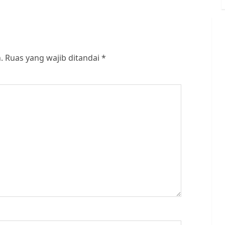
.
Ruas yang wajib ditandai
*