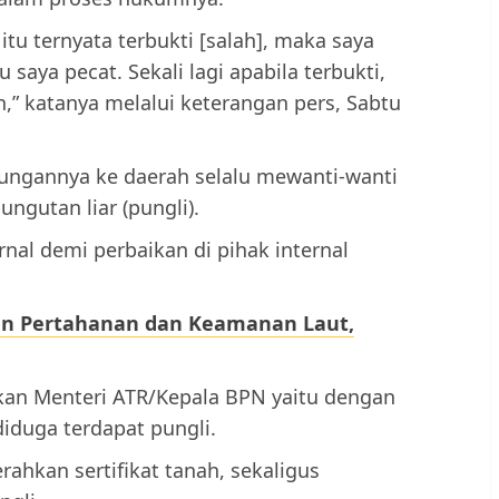
tu ternyata terbukti [salah], maka saya
saya pecat. Sekali lagi apabila terbukti,
,” katanya melalui keterangan pers, Sabtu
jungannya ke daerah selalu mewanti-wanti
ngutan liar (pungli).
rnal demi perbaikan di pihak internal
an Pertahanan dan Keamanan Laut,
ukan Menteri ATR/Kepala BPN yaitu dengan
iduga terdapat pungli.
ahkan sertifikat tanah, sekaligus