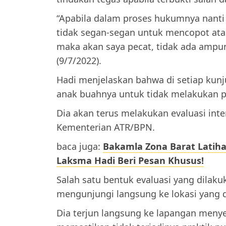
“Apabila dalam proses hukumnya nanti i
tidak segan-segan untuk mencopot atau 
maka akan saya pecat, tidak ada ampun
(9/7/2022).
Hadi menjelaskan bahwa di setiap kun
anak buahnya untuk tidak melakukan pu
Dia akan terus melakukan evaluasi inte
Kementerian ATR/BPN.
baca juga:
Bakamla Zona Barat Latih
Laksma Hadi Beri Pesan Khusus!
Salah satu bentuk evaluasi yang dilak
mengunjungi langsung ke lokasi yang d
Dia terjun langsung ke lapangan menyer