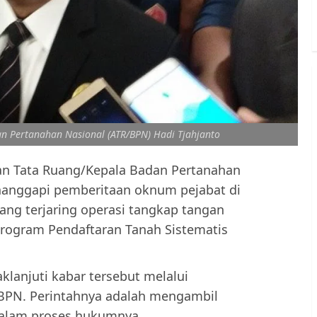
n Pertanahan Nasional (ATR/BPN) Hadi Tjahjanto
an Tata Ruang/Kepala Badan Pertanahan
nggapi pemberitaan oknum pejabat di
ng terjaring operasi tangkap tangan
program Pendaftaran Tanah Sistematis
lanjuti kabar tersebut melalui
/BPN. Perintahnya adalah mengambil
 dalam proses hukumnya.