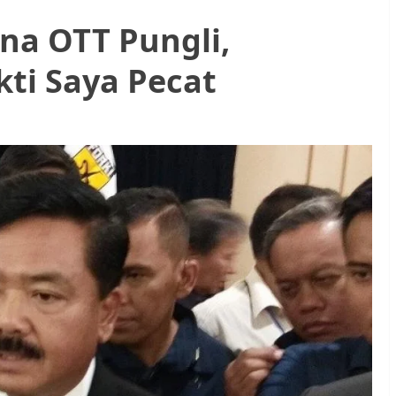
na OTT Pungli,
kti Saya Pecat