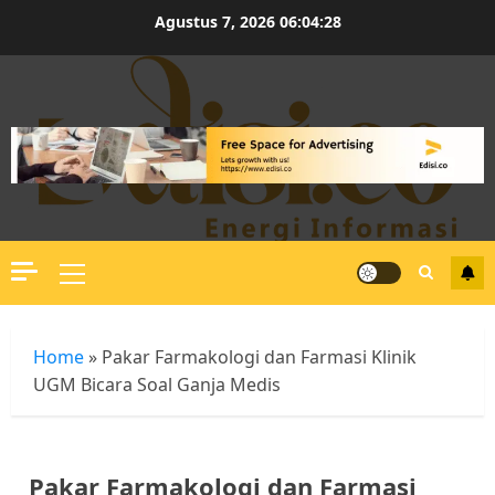
Skip
Agustus 7, 2026
06:04:29
to
content
Primary
Menu
Home
»
Pakar Farmakologi dan Farmasi Klinik
UGM Bicara Soal Ganja Medis
Pakar Farmakologi dan Farmasi