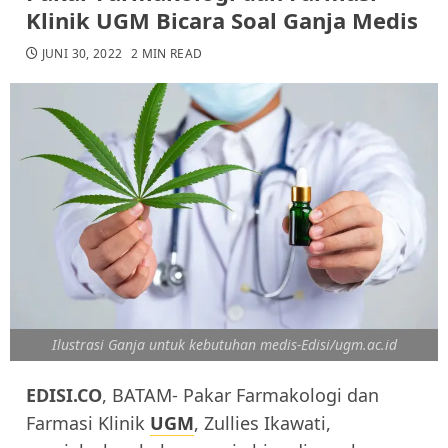
Klinik UGM Bicara Soal Ganja Medis
JUNI 30, 2022
2 MIN READ
Ilustrasi Ganja untuk kebutuhan medis-Edisi/ugm.ac.id
EDISI.CO
, BATAM- Pakar Farmakologi dan
Farmasi Klinik
UGM
, Zullies Ikawati,