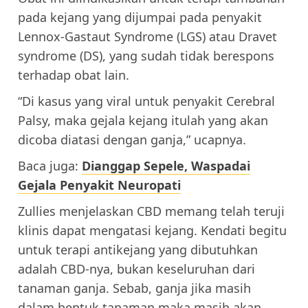
pada kejang yang dijumpai pada penyakit
Lennox-Gastaut Syndrome (LGS) atau Dravet
syndrome (DS), yang sudah tidak berespons
terhadap obat lain.
“Di kasus yang viral untuk penyakit Cerebral
Palsy, maka gejala kejang itulah yang akan
dicoba diatasi dengan ganja,” ucapnya.
Baca juga:
Dianggap Sepele, Waspadai
Gejala Penyakit Neuropati
Zullies menjelaskan CBD memang telah teruji
klinis dapat mengatasi kejang. Kendati begitu
untuk terapi antikejang yang dibutuhkan
adalah CBD-nya, bukan keseluruhan dari
tanaman ganja. Sebab, ganja jika masih
dalam bentuk tanaman maka masih akan