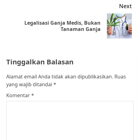
Next
Legalisasi Ganja Medis, Bukan
Next
Tanaman Ganja
post:
Tinggalkan Balasan
Alamat email Anda tidak akan dipublikasikan.
Ruas
yang wajib ditandai
*
Komentar
*